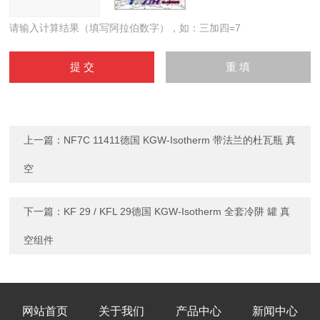
请输入计算结果（填写阿拉伯数字），如：三加四=7
上一篇：
NF7C 11411德国 KGW-Isotherm 带法兰的杜瓦瓶 真
空
下一篇：
KF 29 / KFL 29德国 KGW-Isotherm 全套冷阱 罐 真
空组件
网站首页
关于我们
产品中心
新闻中心