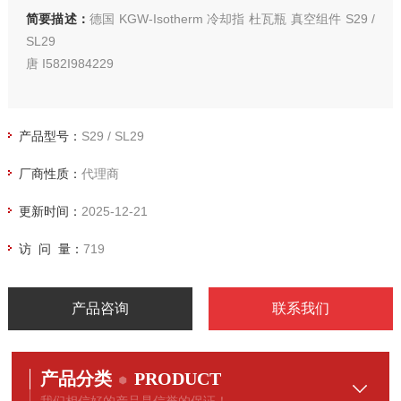
简要描述：
德国 KGW-Isotherm 冷却指 杜瓦瓶 真空组件 S29 /
SL29
唐 I582I984229
产品型号：
S29 / SL29
厂商性质：
代理商
更新时间：
2025-12-21
访 问 量：
719
产品咨询
联系我们
产品分类
PRODUCT