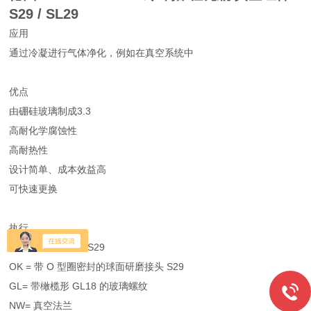
S29 / SL29
应用
通过冷凝进行气体净化，例如在真空系统中
优点
由硼硅玻璃制成3.3
高耐化学腐蚀性
高耐热性
设计简单、成本效益高
可快速更换
执行
K = 球形接地接头 S29
OK = 带 O 型圈密封的球面研磨接头 S29
GL= 带橄榄形 GL18 的玻璃螺纹
NW= 真空法兰