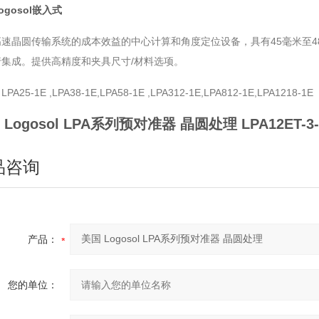
ogosol嵌入式
高速晶圆传输系统的成本效益的中心计算和角度定位设备，具有45毫米至4
行集成。提供高精度和夹具尺寸/材料选项。
A25-1E ,LPA38-1E,LPA58-1E ,LPA312-1E,LPA812-1E,LPA1218-1E
 Logosol LPA系列预对准器 晶圆处理
LPA12ET-3-
品咨询
产品：
您的单位：