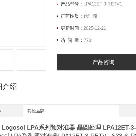
产品型号：
LPA12ET-3-RETV1
厂商性质：
代理商
更新时间：
2025-12-21
访 问 量：
779
产品咨询
细介绍
牌
其他品牌
 Logosol LPA系列预对准器 晶圆处理
LPA12ET-3-
osol LPA系列预对准器LPA12ET-3-RETV1-S38-S-R