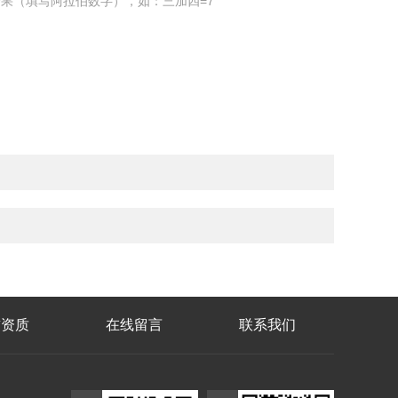
果（填写阿拉伯数字），如：三加四=7
誉资质
在线留言
联系我们