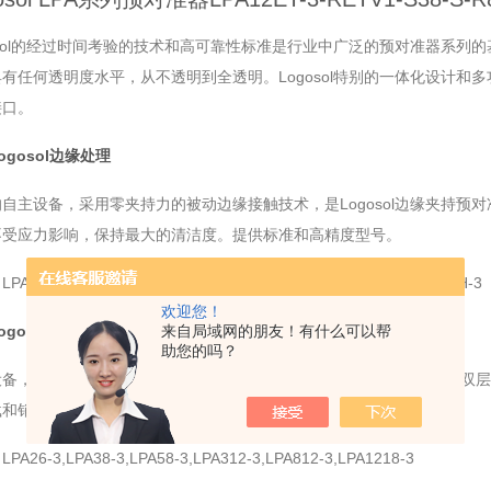
osol的经过时间考验的技术和高可靠性标准是行业中广泛的预对准器系列的
有任何透明度水平，从不透明到全透明。Logosol特别的一体化设计
接口。
ogosol边缘处理
自主设备，采用零夹持力的被动边缘接触技术，是Logosol边缘夹持预对
不受应力影响，保持最大的清洁度。提供标准和高精度型号。
A6EH-3,LPA8EH-3,LPA68EH-3,LPA8ET-3,LPA12ET-3,LPA812EH-3
欢迎您！
ogosol独立式
来自局域网的朋友！有什么可以帮
助您的吗？
设备，用于对45毫米至480毫米的对象进行高精度对准，包括正方形和双
载和销负载模式以及高精度选项。
A26-3,LPA38-3,LPA58-3,LPA312-3,LPA812-3,LPA1218-3