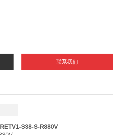
联系我们
RETV1-S38-S-R880V
880V