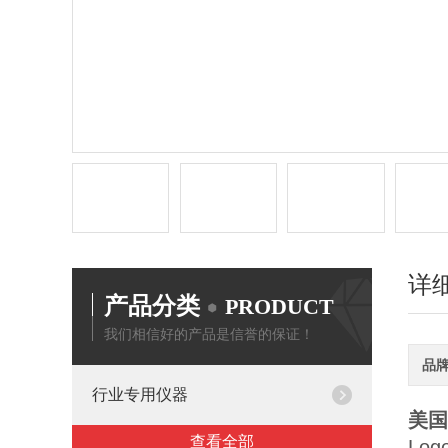
详
产品分类
PRODUCT
我们相信好的产品是信誉的保证！
品
行业专用仪器
美国
查看全部
Log