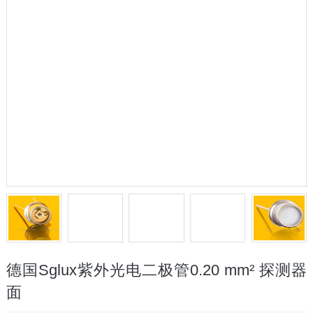
德国Sglux紫外光电二极管0.20 mm² 探测器
面