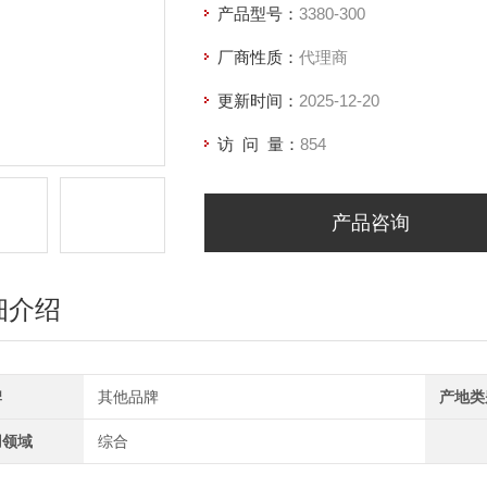
产品型号：
3380-300
厂商性质：
代理商
更新时间：
2025-12-20
访 问 量：
854
产品咨询
细介绍
牌
其他品牌
产地类
用领域
综合