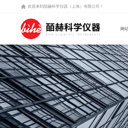
欢迎来到
皕赫科学仪器（上海）有限公司
！
网