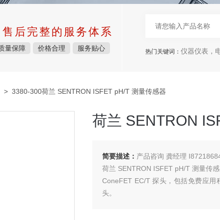
中售后完整的服务体系
质量保障
价格合理
服务贴心
仪器仪表，电子
热门关键词：
> 3380-300荷兰 SENTRON ISFET pH/T 测量传感器
荷兰 SENTRON IS
简要描述：
产品咨询 龚经理 I8721868
荷兰 SENTRON ISFET pH/T 测量传
ConeFET EC/T 探头，包括
头。