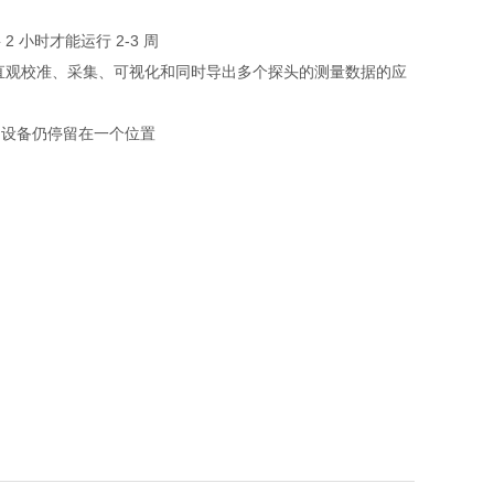
 小时才能运行 2-3 周
应用程序：用于直观校准、采集、可视化和同时导出多个探头的测量数据的应
移动设备仍停留在一个位置