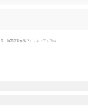
果（填写阿拉伯数字），如：三加四=7