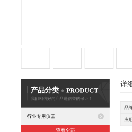
详
产品分类
PRODUCT
我们相信好的产品是信誉的保证！
品
行业专用仪器
应
查看全部