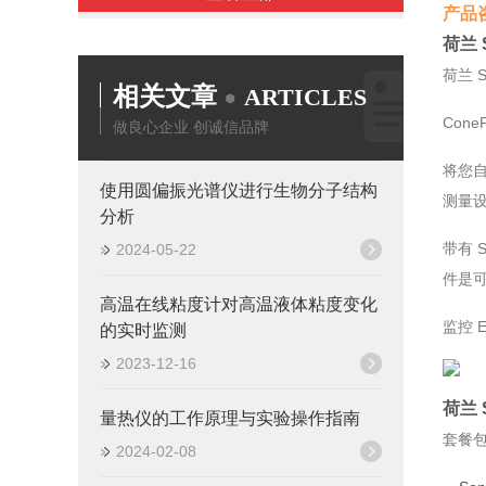
产品咨
荷兰 
荷兰 S
相关文章
ARTICLES
Con
做良心企业 创诚信品牌
将您自
使用圆偏振光谱仪进行生物分子结构
测量
分析
带有 
2024-05-22
件是可
高温在线粘度计对高温液体粘度变化
监控 
的实时监测
2023-12-16
荷兰 
量热仪的工作原理与实验操作指南
套餐
2024-02-08