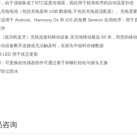
TC，由于顶端集成了NTC温度传感器，因此用于校准程序的自动温度补偿
充电电池（包括充电器和 USB 数据线;不包括充电器适配器）。充电需要 2
适用于 Android、Harmony Os 和 iOS 的免费 Sentron 
程序
LE（低功耗蓝牙）无线连接到移动设备;灵活地移动最远 50 米，而您的
移动设备断开连接或无法触及时，在探头中临时存储数据
B LED 用于状态更新
用：可更换的传感器部件可通过塞子和螺钉轻松与探头互换
67防尘防水
品咨询