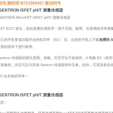
询 龚经理 I8721868497 微信同号
SENTRON ISFET pH/T 测量传感器
ENTRON MicroFET ISFET pH/T 测量传感器
eFET EC/T 探头，包括免费应用程序：用于无线、耐用、非玻璃电导率
己的手机变成功能齐全的电导率 （EC） 仪。在您的手机上下载
免费的 S
设置的指导下进行检查。
Sentron 传感器的探头坚固、准确，并且可以干燥储存。4 电极 EC
更换的，并且可以与其他 Sentron 传感器部件互换。此外，它还具有自
EC 从未如此简单！
SENTRON ISFET pH/T 测量传感器
包括：