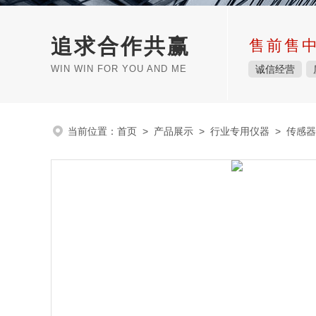
追求合作共赢
售前售
WIN WIN FOR YOU AND ME
诚信经营
当前位置：
首页
>
产品展示
>
行业专用仪器
>
传感器