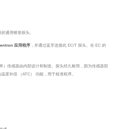
测量的通用锥形探头。
entron 应用程序
，并通过蓝牙连接此 EC/T 探头。在 EC 的
（电导率）传感器由内部设计和制造。探头经久耐用，因为传感器部
动温度补偿 （ATC） 功能，用于校准程序。