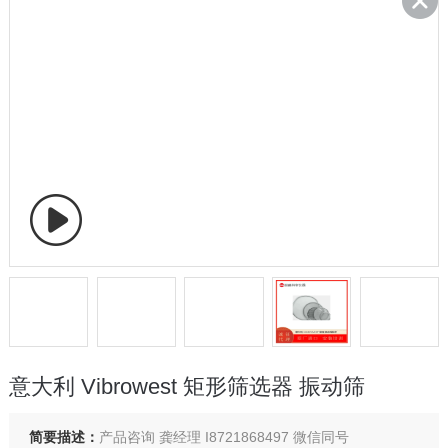
意大利 Vibrowest 矩形筛选器 振动筛
简要描述：
产品咨询 龚经理 I8721868497 微信同号