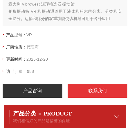
意大利 Vibrowest 矩形筛选器 振动筛
矩形振动筛 VR 和振动通道用于液体和粉末的分离、分类和安
全筛分。运输和筛分的双重功能使该机器可用于各种应用
产品型号：
VR
厂商性质：
代理商
更新时间：
2025-12-20
访 问 量：
988
产品咨询
联系我们
产品分类
PRODUCT
我们相信好的产品是信誉的保证！