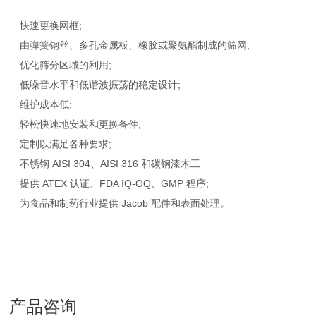
快速更换网框;
由弹簧钢丝、多孔金属板、橡胶或聚氨酯制成的筛网;
优化筛分区域的利用;
低噪音水平和低谐波振荡的稳定设计;
维护成本低;
轻松快速地安装和更换备件;
定制以满足各种要求;
不锈钢 AISI 304、AISI 316 和碳钢漆木工
提供 ATEX 认证、FDA IQ-OQ、GMP 程序;
为食品和制药行业提供 Jacob 配件和表面处理。
产品咨询