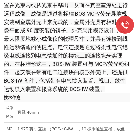
置在光束内或从光束中移出，从而在真空室深处进行
远程成像。
成像是通过将标准 BOS MCP/荧光屏堆栈
安装到金属外壳上来完成的，金属外壳具有相对于成
像平面成 90 度安装的镜子。外壳采用楔形设计，以
最大限度地减小成像仪的物理尺寸，并具有连接到线
性运动馈通的便捷点。电气连接是通过将柔性电气绝
缘电线连接到电气馈通件的楔块上的连接块来实现
的。在标准形式中，BOS-IW 装置可与 MCP/荧光粉组
件一起安装在带有电气连接块的楔形外壳上。还提供
BOS-IW 套件，包括带有电气馈入装置、视口、线性
运动馈入装置和摄像系统的 BOS-IW 装置。
技术信息
成像
直径 40mm
区域
1.975 英寸直径 （BOS-40-IW），10 微米通道直径，成像
MC