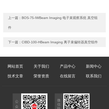
上一篇：
BOS-75-IWBeam Imaging 电子束观察系统 真空组
件
下一篇：
CIBD-100-HBeam Imaging 离子束偏转器真空组件
网站首页
关于我们
产品中心
新闻中心
技术文章
荣誉资质
在线留言
联系我们
微
公
信
众
联