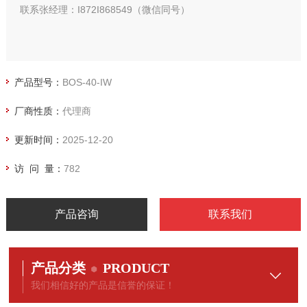
联系张经理：I872I868549（微信同号）
产品型号：
BOS-40-IW
厂商性质：
代理商
更新时间：
2025-12-20
访 问 量：
782
产品咨询
联系我们
产品分类
PRODUCT
我们相信好的产品是信誉的保证！