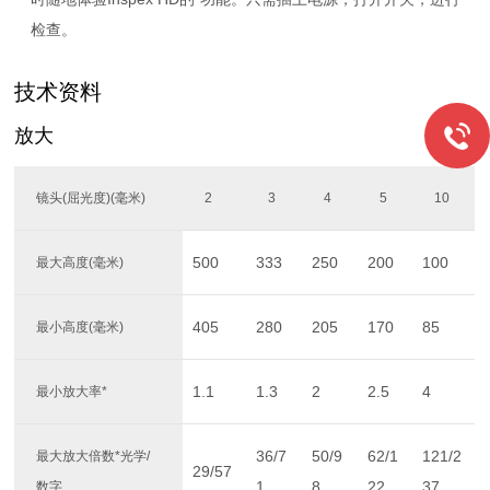
检查。
技术资料
放大
镜头(屈光度)(毫米)
2
3
4
5
10
500
333
250
200
100
最大高度(毫米)
405
280
205
170
85
最小高度(毫米)
1.1
1.3
2
2.5
4
最小放大率*
36/7
50/9
62/1
121/2
最大放大倍数*光学/
29/57
1
8
22
37
数字