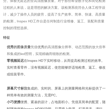
分。体验无延迟的全高清图像质量。对于那些希望数字化和简化检测
过程的人来说，这是理想的解决方案。该检测系统符合人体工程学设
计，减少了操作人员的疲劳，提高了生产效率。简单、快速、高质量
的检测，Inspex HD工作台是任何制造行业维修、返工、装配和质量
控制的理想选择。
特征
优秀
的图像质量
凭借
优秀
的高清图像分辨率、动态范围的放大倍率
和集成的led照明，实现精确而细致的检测。
零视频延迟
在Inspex HD下实时移动，从而提高检测过程的效率。
实时查看零件，没有视频延迟，使您能够舒适地检查、返工、修改
或组装零件。
屏幕尺寸标注
集成的、实时的、屏幕上的测量网格和光标提供了一
种简单有效的测量方法，无需PC。
小巧便携
便携、紧凑的设计，占地面积小。凭借其简单的配置，随
时随地体验Inspex HD的*功能。只需插上电源，打开开关，进行