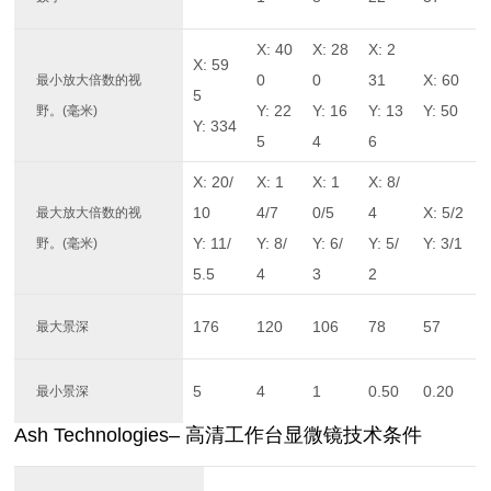
X: 40
X: 28
X: 2
X: 59
0
0
31
X: 60
最小放大倍数的视
5
Y: 22
Y: 16
Y: 13
Y: 50
野。(毫米)
Y: 334
5
4
6
X: 20/
X: 1
X: 1
X: 8/
10
4/7
0/5
4
X: 5/2
最大放大倍数的视
Y: 11/
Y: 8/
Y: 6/
Y: 5/
Y: 3/1
野。(毫米)
5.5
4
3
2
176
120
106
78
57
最大景深
5
4
1
0.50
0.20
最小景深
Ash Technologies– 高清工作台显微镜技术条件