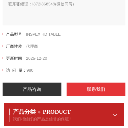
联系张经理：I872I868549(微信同号)
产品型号：
INSPEX HD TABLE
厂商性质：
代理商
更新时间：
2025-12-20
访 问 量：
980
产品咨询
联系我们
产品分类
PRODUCT
我们相信好的产品是信誉的保证！