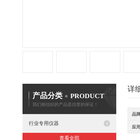
详
产品分类
PRODUCT
我们相信好的产品是信誉的保证！
品
行业专用仪器
应
查看全部