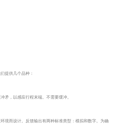
我们提供几个品种：
缓冲矛，以感应行程末端。不需要缓冲。
业环境而设计。反馈输出有两种标准类型：模拟和数字。为确