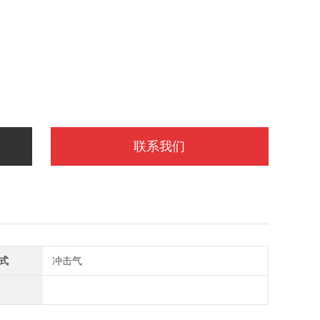
联系我们
式
冲击气