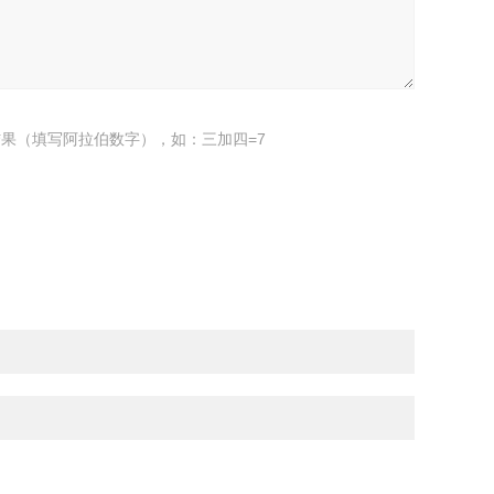
果（填写阿拉伯数字），如：三加四=7