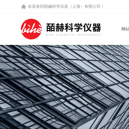
欢迎来到
皕赫科学仪器（上海）有限公司
！
网