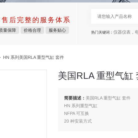
中售后完整的服务体系
质量保障
价格合理
服务贴心
仪器仪表，电子
热门关键词：
 HN 系列美国RLA 重型气缸 套件
美国RLA 重型气缸
简要描述：
美国RLA 重型气缸 套件
HN 系列重型气缸
NFPA 可互换
20 种安装方式
压力高达 200 psi
孔径从 1-1/2“ 到 10"