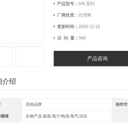
产品型号：
HN 系列
厂商性质：
代理商
更新时间：
2025-12-19
访 问 量：
940
产品咨询
细介绍
牌
其他品牌
动作方
用领域
生物产业,能源,电子/电池,电气,综合