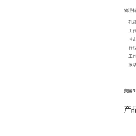
物理
孔径
工作
冲击
行程
工作
振动
美国R
产