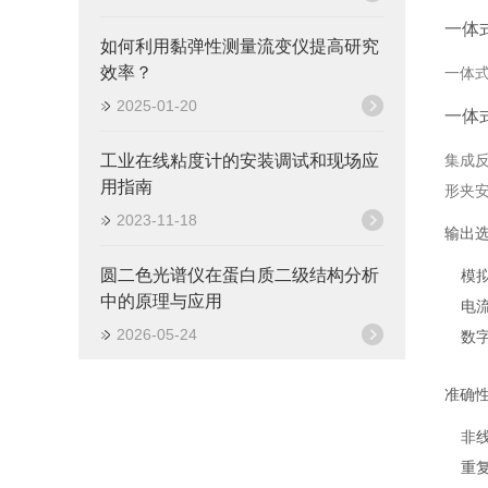
一体
如何利用黏弹性测量流变仪提高研究
效率？
一体
2025-01-20
一体
工业在线粘度计的安装调试和现场应
集成
用指南
形夹
2023-11-18
输出
圆二色光谱仪在蛋白质二级结构分析
模拟
中的原理与应用
电流
2026-05-24
数
准确
非线
重复