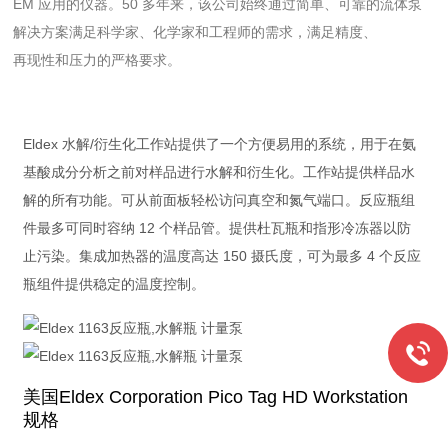
EM 应用的仪器。50 多年来，该公司始终通过简单、可靠的流体泵
解决方案满足科学家、化学家和工程师的需求，满足精度、
再现性和压力的严格要求。
Eldex 水解/衍生化工作站提供了一个方便易用的系统，用于在氨
基酸成分分析之前对样品进行水解和衍生化。工作站提供样品水
解的所有功能。可从前面板轻松访问真空和氮气端口。反应瓶组
件最多可同时容纳 12 个样品管。提供杜瓦瓶和指形冷冻器以防
止污染。集成加热器的温度高达 150 摄氏度，可为最多 4 个反应
瓶组件提供稳定的温度控制。
美国Eldex Corporation Pico Tag HD Workstation
规格