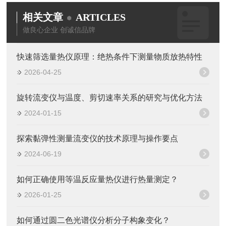
相关文章
ARTICLES
做良心企业 创诚信品牌
快速筛选量热仪原理：绝热条件下测量物质放热特性
2026-04-25
旋转流变仪与温度、剪切速率关系的研究与优化方法
2024-01-15
探索黏弹性测量流变仪的技术原理与操作要点
2024-06-19
如何正确使用等温反应量热仪进行热量测定？
2026-01-25
如何通过圆二色光谱仪分析分子构象变化？