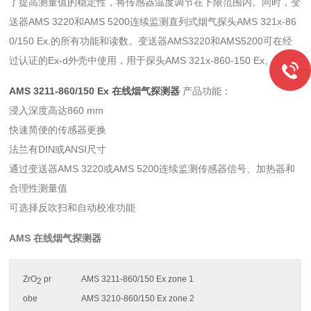
了提高测量值的稳定性，将传感器温度调节在下限范围内。同时，变
送器AMS 3220和AMS 5200连续监测直列式烟气探头AMS 321x-86
0/150 Ex.的所有功能和读数。变送器AMS3220和AMS5200可在经
过认证的Ex-d外壳中使用，用于探头AMS 321x-860-150 Ex。
AMS 3211-860/150 Ex 在线烟气探测器
产品功能：
浸入深度高达860 mm
快速简便的传感器更换
法兰有DIN或ANSI尺寸
通过变送器AMS 3220或AMS 5200连续监测传感器信号、加热器和
合理性测量值
可选择反吹扫和自动校准功能
AMS 在线烟气探测器
ZrO
pr
AMS 3211-860/150 Ex zone 1
2
obe
AMS 3210-860/150 Ex zone 2