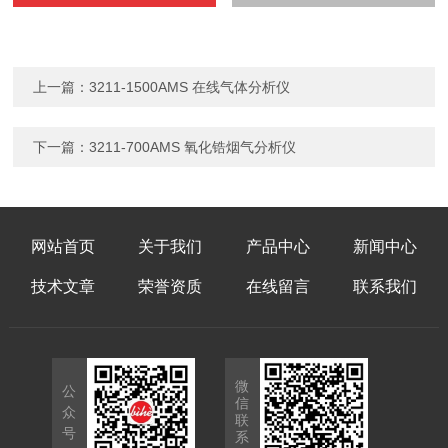
上一篇：
3211-1500AMS 在线气体分析仪
下一篇：
3211-700AMS 氧化锆烟气分析仪
网站首页
关于我们
产品中心
新闻中心
技术文章
荣誉资质
在线留言
联系我们
微
公
信
众
联
号
系