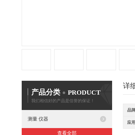
详
产品分类
PRODUCT
我们相信好的产品是信誉的保证！
品
测量 仪器
应
查看全部