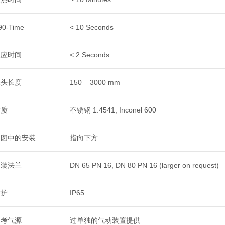
90-Time
< 10 Seconds
反应时间
< 2 Seconds
探头长度
150 – 3000 mm
材质
不锈钢 1.4541, Inconel 600
烟囱中的安装
指向下方
安装法兰
DN 65 PN 16, DN 80 PN 16 (larger on request)
防护
IP65
参考气源
过单独的气动装置提供