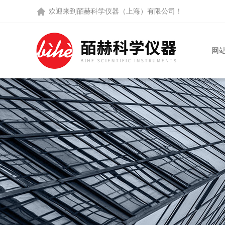
欢迎来到
皕赫科学仪器（上海）有限公司
！
网