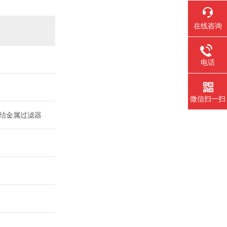
在线咨询
电话
微信扫一扫
烧结金属过滤器