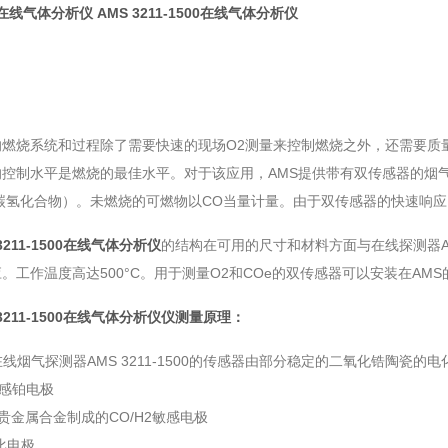
 在线气体分析仪
AMS 3211-1500在线气体分析仪
的燃烧系统和过程除了需要快速的现场O2测量来控制燃烧之外，还需要质
控制水平是燃烧的最佳水平。对于该应用，AMS提供带有双传感器的烟气探测器
和碳氢化合物）。未燃烧的可燃物以CO当量计量。由于双传感器的快速响应
 3211-1500在线气体分析仪
的结构在可用的尺寸和材料方面与在线探测器AMS
。工作温度高达500°C。用于测量O2和COe的双传感器可以安装在AM
 3211-1500在线气体分析仪仪测量原理：
在线烟气探测器AMS 3211-1500的传感器由部分稳定的二氧化锆陶
敏感铂电极
/贵金属合金制成的CO/H2敏感电极
比电极