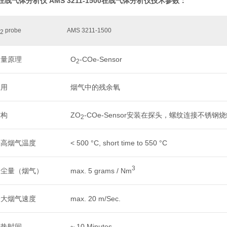
 在线气体分析仪
AMS 3211-1500在线气体分析仪技术参数：
probe
AMS 3211-1500
2
测量原理
O
-COe-Sensor
2
应用
烟气中的残余氧
结构
ZO
-COe-Sensor安装在探头，螺纹连接不锈钢
2
最高烟气温度
< 500 °C, short time to 550 °C
3
含尘量（烟气）
max. 5 grams / Nm
最大烟气速度
max. 20 m/Sec.
预热时间
~ 10 Minutes