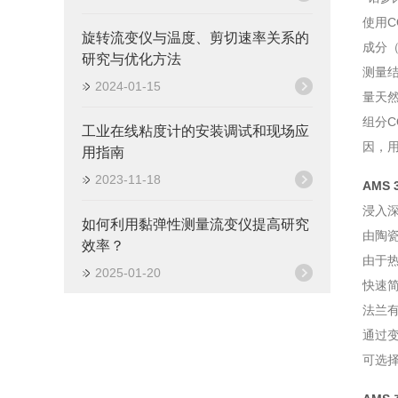
使用C
旋转流变仪与温度、剪切速率关系的
成分（
研究与优化方法
测量结
2024-01-15
量天然
组分C
工业在线粘度计的安装调试和现场应
因，用
用指南
2023-11-18
AMS
浸入深
如何利用黏弹性测量流变仪提高研究
由陶瓷
效率？
由于热
2025-01-20
快速
法兰有
通过变
可选