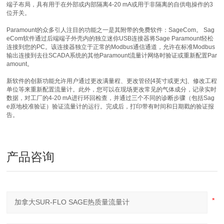
端子布局，具有用于在外部或内部隔离4-20 mA或用于非隔离的自供电操作的3
位开关。
Paramount的众多引人注目的功能之一是其附带的免费软件：SageCom。 Sag
eCom软件通过后端端子外壳内的独立迷你USB连接器将Sage Paramount轻松
连接到您的PC。该连接器独立于正常的Modbus通信通道，允许在标准Modbus
输出连接到去往SCADA系统的其他Paramount流量计网络时验证或重新配置Par
amount。
新软件的创新功能允许用户通过更改满量程、更改管径[4英寸或更大]、修改工程
单位等来重新配置流量计。此外，您可以在现场更改常见的气体成分，记录实时
数据，对工厂的4-20 mA进行环回检查，并通过三个不同的诊断步骤（包括Sag
e原地校准验证）验证流量计的运行。完成后，打印带有时间和日期戳的验证报
告。
产品咨询