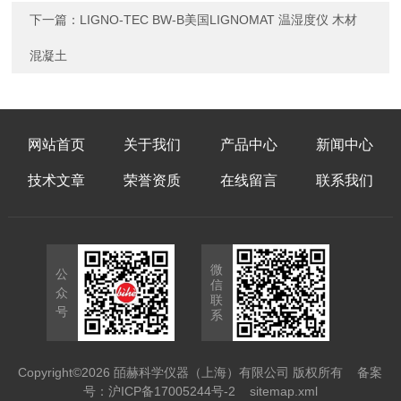
下一篇：
LIGNO-TEC BW-B美国LIGNOMAT 温湿度仪 木材
混凝土
网站首页
关于我们
产品中心
新闻中心
技术文章
荣誉资质
在线留言
联系我们
微
公
信
众
联
号
系
Copyright©2026 皕赫科学仪器（上海）有限公司 版权所有
备案
号：沪ICP备17005244号-2
sitemap.xml