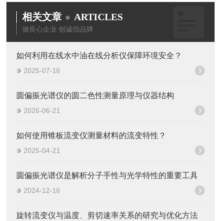
相关文章
ARTICLES
做良心企业 创诚信品牌
如何利用在线水中油在线分析仪保障环境安全？
2025-07-16
圆偏振光谱仪的圆二色性测量原理与仪器结构
2026-06-21
如何使用锥板流变仪测量材料的流变特性？
2025-04-21
圆偏振光谱仪是解析分子手性与光学特性的重要工具
2024-12-16
旋转流变仪与温度、剪切速率关系的研究与优化方法