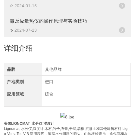
2024-01-15
微反应量热仪的操作原理与实验技巧
2024-07-23
详细介绍
品牌
其他品牌
产地类别
进口
应用领域
综合
美国LIGNOMAT 水分仪 湿度计
Lignomat, 水分仪,湿度计,木材,竹子,石膏,干墙,墙板,混凝土和其他建筑材料,Lign
o-VersaTec V-B,应用程序，追踪水分问题的源头。由地板检查员、承包商和水