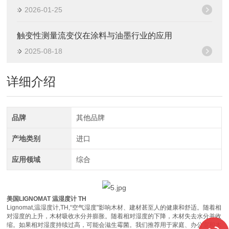
2026-01-25
触变性测量流变仪在涂料与油墨行业的应用
2025-08-18
详细介绍
品牌
其他品牌
产地类别
进口
应用领域
综合
美国LIGNOMAT 温湿度计 TH
Lignomat,温湿度计,TH,“空气湿度"影响木材、建材甚至人的健康和舒适。随着相
对湿度的上升，木材吸收水分并膨胀。随着相对湿度的下降，木材失去水分并收
缩。如果相对湿度持续过高，可能会滋生霉菌。我们推荐用于家庭、办公室和木