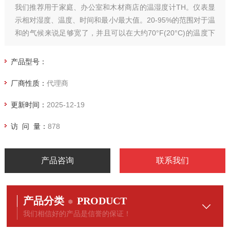
我们推荐用于家庭、办公室和木材商店的温湿度计TH。仪表显
示相对湿度、温度、时间和最小/最大值。20-95%的范围对于温
和的气候来说足够宽了，并且可以在大约70°F(20°C)的温度下
检查健康和舒适的生活条件35-50%相对湿度。
产品型号：
厂商性质：
代理商
更新时间：
2025-12-19
访 问 量：
878
产品咨询
联系我们
产品分类
PRODUCT
我们相信好的产品是信誉的保证！