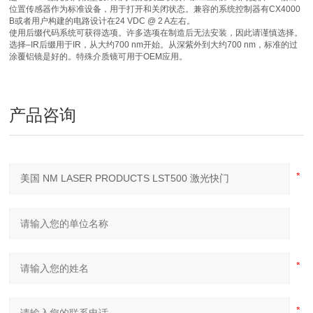
位置传感器作为标准设备，用于打开和关闭状态。兼容的系统控制器有CX4000
B或者用户构建的电路设计在24 VDC @ 2 A左右。
使用后缀代码系统可获得选项。许多选项在制造后无法安装，因此请谨慎选择。
选择–IR后缀用于IR，从大约700 nm开始。从深紫外到大约700 nm，标准的过
涂覆铝镜是好的。特殊介质镜可用于OEM应用。
产品咨询