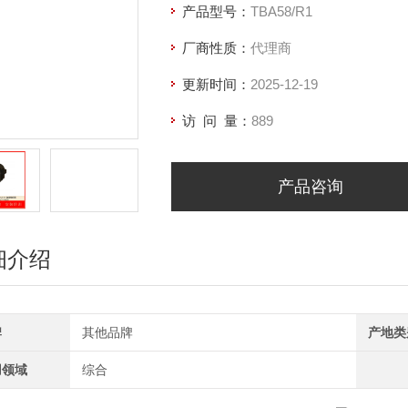
产品型号：
TBA58/R1
厂商性质：
代理商
更新时间：
2025-12-19
访 问 量：
889
产品咨询
细介绍
牌
其他品牌
产地类
用领域
综合