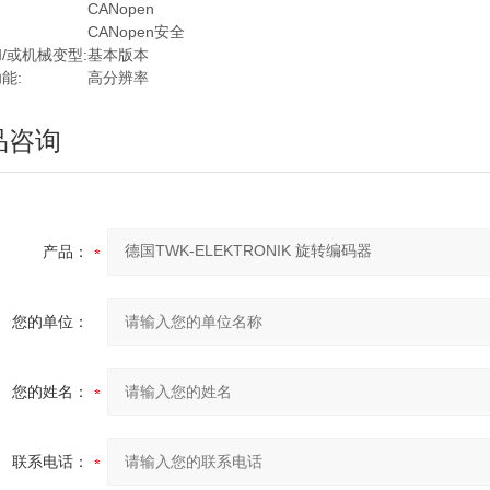
CANopen
CANopen安全
/或机械变型:
基本版本
能:
高分辨率
品咨询
产品：
您的单位：
您的姓名：
联系电话：