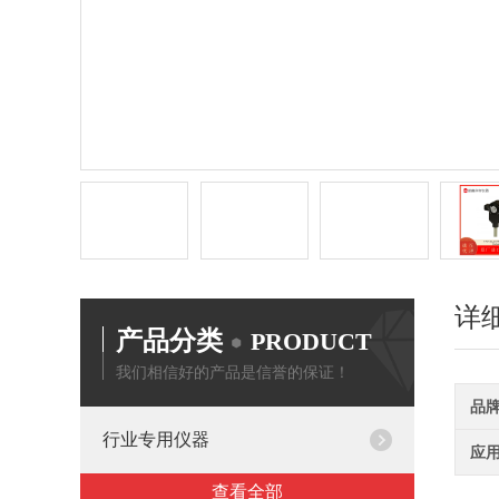
详
产品分类
PRODUCT
我们相信好的产品是信誉的保证！
品
行业专用仪器
应
查看全部