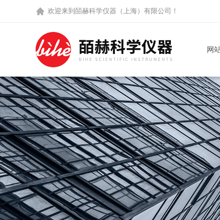
欢迎来到
皕赫科学仪器（上海）有限公司
！
网