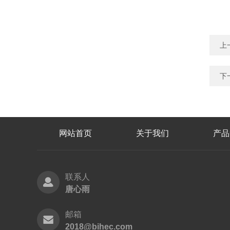
上
下
网站首页
关于我们
产品
联系人
唐心雨
邮箱
2018@bihec.com