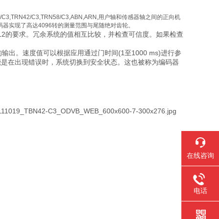
,TBN58/C3,TRN42/C3,TRN58/C3,ABN,ARN,用户轴和传感器轴之间的正向机
编码器实现了高达4096转的测量范围与尾随绝对齿轮。
合SIL2的要求。冗余系统的值相互比较，并检查可信度。如果检查
。速度值可以根据应用通过门时间(1至1000 ms)进行参
能是在出现错误时，系统切换到安全状态。这也被称为编码器
在线咨询
电话