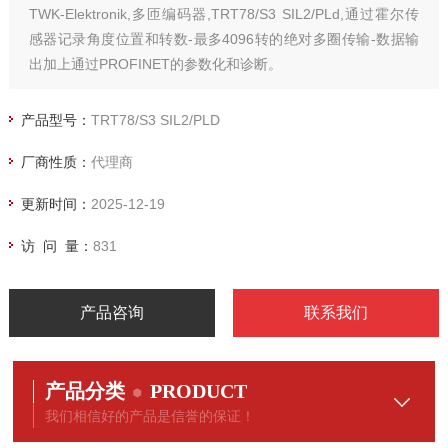
TWK-Elektronik,多匝编码器,TRT78/S3 SIL2/PLd,通过霍尔传
感器记录角度位置和转数-最多4096转的绝对多圈传输-数据输
出加上通过PROFINET的参数化和诊断。
产品型号：
TRT78/S3 SIL2/PLD
厂商性质：
代理商
更新时间：
2025-12-19
访 问 量：
831
产品咨询
联系我们
产品分类
PRODUCT
我们相信好的产品是信誉的保证！