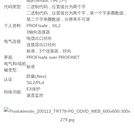
能的Simatic TIA门户)
代码类型:
二进制代码，位置值分为两个字
二进制代码，位置值分为两个字，第一个字多圈数据，
第二个字单圈数据，分辨率不可调
个人资料:
PROFIsafe，SIL2
3轴向连接器
电缆出口径向
电气连接:
连接器出口径向
标准，3个连接器，径向
界面:
PROFIsafe over PROFINET
电气和/或机
标准
械变型:
防爆(Atex)
认证:
SIL2/PLd
EX保护
特殊功能:
速度监控