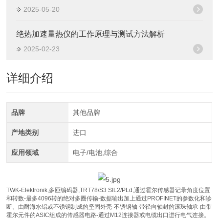
2025-05-20
绝热加速量热仪的工作原理与测试方法解析
2025-02-23
详细介绍
品牌
其他品牌
产地类别
进口
应用领域
电子/电池,综合
TWK-Elektronik,多匝编码器,TRT78/S3 SIL2/PLd,通过霍尔传感器记录角度位置
和转数-最多4096转的绝对多圈传输-数据输出加上通过PROFINET的参数化和诊
断。由耐海水铝或不锈钢制成的坚固外壳-不锈钢轴-带径向轴封的滚珠轴承-由带
霍尔元件的ASIC组成的传感器电路-通过M12连接器或电缆出口进行电气连接。