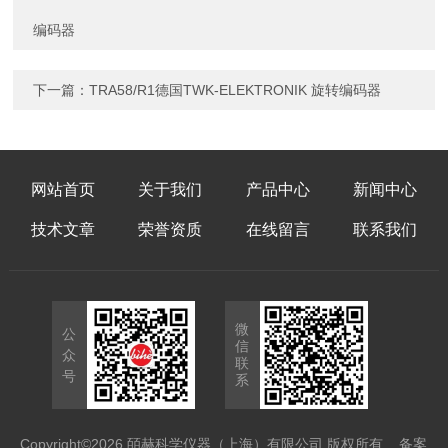
编码器
下一篇：
TRA58/R1德国TWK-ELEKTRONIK 旋转编码器
网站首页
关于我们
产品中心
新闻中心
技术文章
荣誉资质
在线留言
联系我们
微
公
信
众
联
号
系
Copyright©2026 皕赫科学仪器（上海）有限公司 版权所有
备案