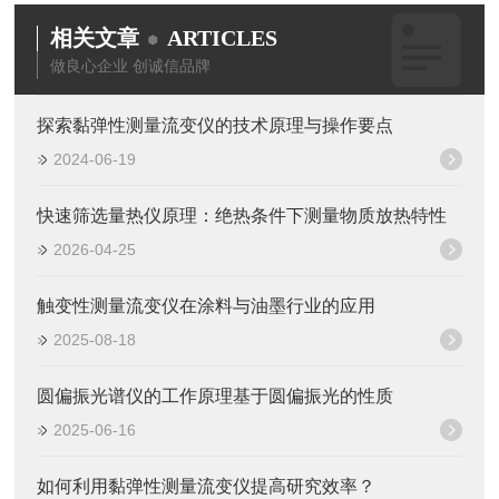
相关文章
ARTICLES
做良心企业 创诚信品牌
探索黏弹性测量流变仪的技术原理与操作要点
2024-06-19
快速筛选量热仪原理：绝热条件下测量物质放热特性
2026-04-25
触变性测量流变仪在涂料与油墨行业的应用
2025-08-18
圆偏振光谱仪的工作原理基于圆偏振光的性质
2025-06-16
如何利用黏弹性测量流变仪提高研究效率？