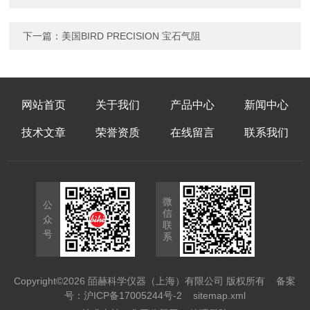
下一篇：
美国BIRD PRECISION 宝石气阻
网站首页
关于我们
产品中心
新闻中心
技术文章
荣誉资质
在线留言
联系我们
微
公
信
众
联
号
系
Copyright©2026 皕赫科学仪器（上海）有限公司 版权所有
备案
号：沪ICP备17005244号-2
sitemap.xml