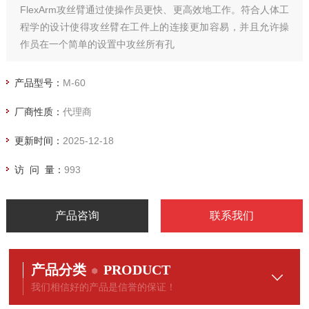
FlexArm攻丝臂通过使操作员更快、更高效地工作。符合人体工
程学的设计使得攻丝臂在工件上的连接更加容易，并且允许操
作员在一个简单的设置中攻丝所有孔
产品型号：
M-60
厂商性质：
代理商
更新时间：
2025-12-18
访 问 量：
993
产品咨询
联系我们
产品分类
PRODUCT
我们相信好的产品是信誉的保证！