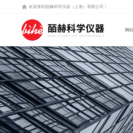
欢迎来到
皕赫科学仪器（上海）有限公司
！
网