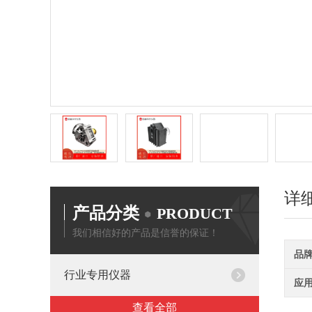
详
产品分类
PRODUCT
我们相信好的产品是信誉的保证！
品
行业专用仪器
应
查看全部