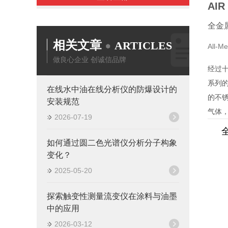
AI
全金
相关文章
ARTICLES
All
做良心企业 创诚信品牌
经过十
系列
在线水中油在线分析仪的防爆设计的
的不
安装规范
气体，
2026-07-19
如何通过圆二色光谱仪分析分子构象
变化？
2025-05-20
探索触变性测量流变仪在涂料与油墨
中的应用
2026-03-12