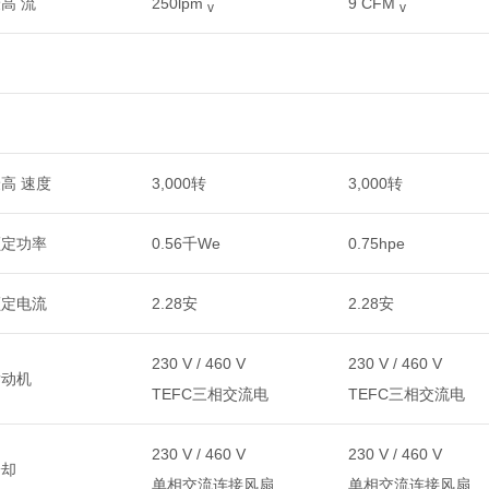
高 流
250lpm
9 CFM
v
v
高 速度
3,000转
3,000转
额定功率
0.56千We
0.75hpe
额定电流
2.28安
2.28安
230 V / 460 V
230 V / 460 V
发动机
TEFC三相交流电
TEFC三相交流电
230 V / 460 V
230 V / 460 V
冷却
单相交流连接风扇
单相交流连接风扇