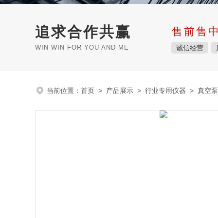
追求合作共赢
售前售
WIN WIN FOR YOU AND ME
诚信经营
当前位置：
首页
>
产品展示
>
行业专用仪器
>
真空泵