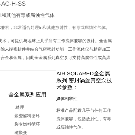
-AC-H-SS
i和其他有毒或腐蚀性气体
作流体兼容，非常适合处理tri和其他放射性，有毒或腐蚀性气体。
创新技术，可提供与地球上几乎所有工作流体兼容的设计。
全金属
去除末端密封件并结合气密密封功能，工作流体仅与精密加工
的合金和金属，因此全金属系列真空泵可支持高腐蚀性或高温
AIR SQUARED全金属
系列 密封涡旋真空泵
技
术参数：
全金属系列应用
媒体相容性
t处理
标准产品配置几乎与任何工作
聚变燃料循环
流体兼容，包括放射性，有毒
裂变燃料循环
或腐蚀性气体。
磁聚变