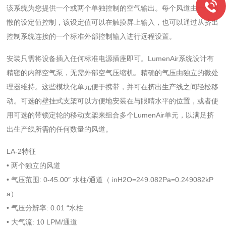
该系统为您提供一个或两个单独控制的空气输出。每个风道由一个离
散的设定值控制，该设定值可以在触摸屏上输入，也可以通过从挤出
控制系统连接的一个标准外部控制输入进行远程设置。
安装只需将设备插入任何标准电源插座即可。LumenAir系统设计有
精密的内部空气泵，无需外部空气压缩机。精确的气压由独立的微处
理器维持。这些模块化单元便于携带，并可在挤出生产线之间轻松移
动。可选的壁挂式支架可以方便地安装在与眼睛水平的位置，或者使
用可选的带锁定轮的移动支架来组合多个LumenAir单元，以满足挤
出生产线所需的任何数量的风道。
LA-2特征
• 两个独立的风道
• 气压范围: 0-45.00″ 水柱/通道（ inH2O=249.082Pa=0.249082kP
a）
• 气压分辨率: 0.01 “水柱
• 大气流: 10 LPM/通道