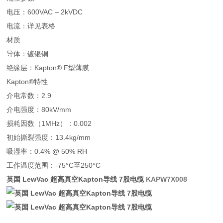
电压：600VAC – 2kVDC
电流：详见表格
材质
导体：镀银铜
绝缘层：Kapton® F型薄膜
Kapton®特性
介电常数：2.9
介电强度：80kV/mm
损耗因数（1MHz）：0.002
初始撕裂强度：13.4kg/mm
吸湿率：0.4% @ 50% RH
工作温度范围：-75°C至250°C
英国 LewVac 超高真空Kapton导线 7股电缆
KAPW7X008