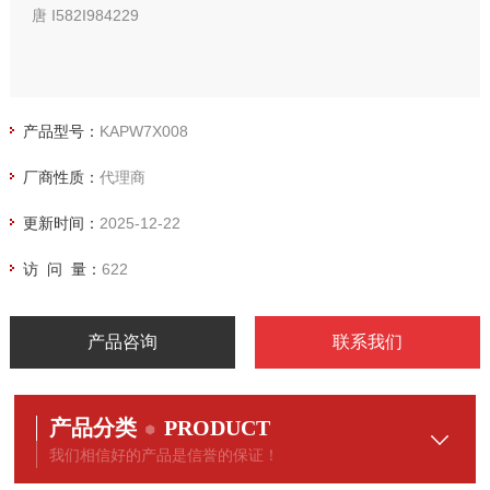
唐 I582I984229
产品型号：
KAPW7X008
厂商性质：
代理商
更新时间：
2025-12-22
访 问 量：
622
产品咨询
联系我们
产品分类
PRODUCT
我们相信好的产品是信誉的保证！