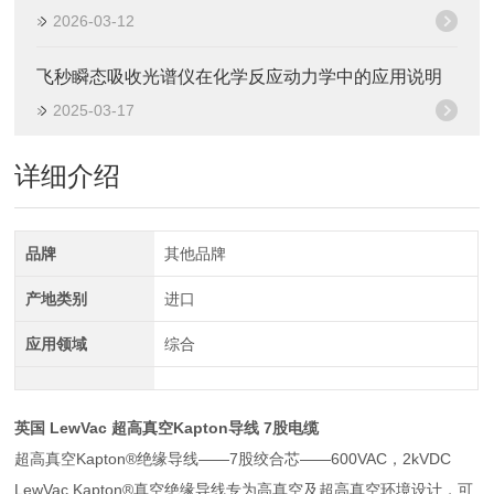
2026-03-12
飞秒瞬态吸收光谱仪在化学反应动力学中的应用说明
2025-03-17
详细介绍
品牌
其他品牌
产地类别
进口
应用领域
综合
英国 LewVac 超高真空Kapton导线 7股电缆
超高真空Kapton®绝缘导线——7股绞合芯——600VAC，2kVDC
LewVac Kapton®真空绝缘导线专为高真空及超高真空环境设计，可