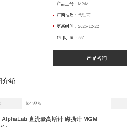
产品型号：
MGM
厂商性质：
代理商
更新时间：
2025-12-22
访 问 量：
551
产品咨询
细介绍
牌
其他品牌
 AlphaLab 直流豪高斯计 磁强计
MGM