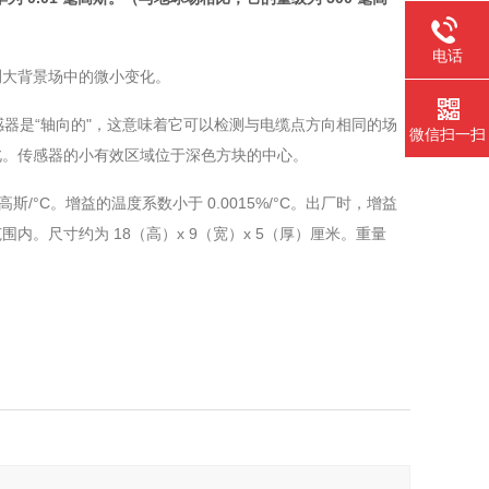
电话
检测大背景场中的微小变化。
感器是“轴向的"，这意味着它可以检测与电缆点方向相同的场
微信扫一扫
北。传感器的小有效区域位于深色方块的中心。
 毫高斯/°C。增益的温度系数小于 0.0015%/°C。出厂时，增益
的温度范围内。尺寸约为 18（高）x 9（宽）x 5（厚）厘米。重量