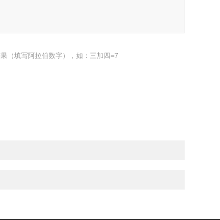
果（填写阿拉伯数字），如：三加四=7