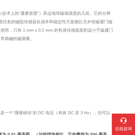
（技术上的“通量密度"）高达地球磁场强度的几倍。它的分辨
特斯拉）。该仪表的磁阻传感器在成本和稳定性方面都比无补偿磁通门磁
有 1 mm x 0.2 mm 的有源传感器面积远小于磁通门
非常精确的磁测量。
通常，它是一个“缓慢移动"的 DC 电压（有效 DC 至 3 Hz），但可以
在线咨询
的分辨率为 0.01 毫高斯。（与地球场相比，它的量级为 500 毫高