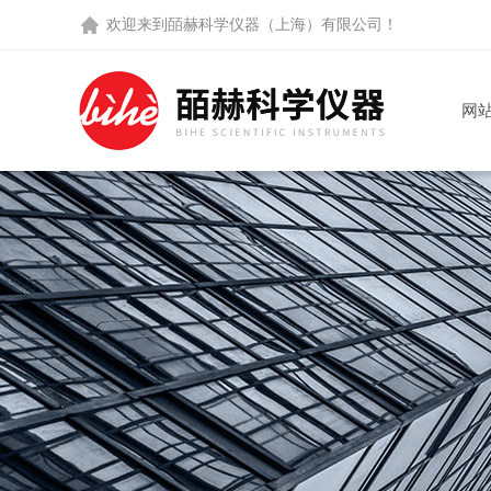
欢迎来到
皕赫科学仪器（上海）有限公司
！
网