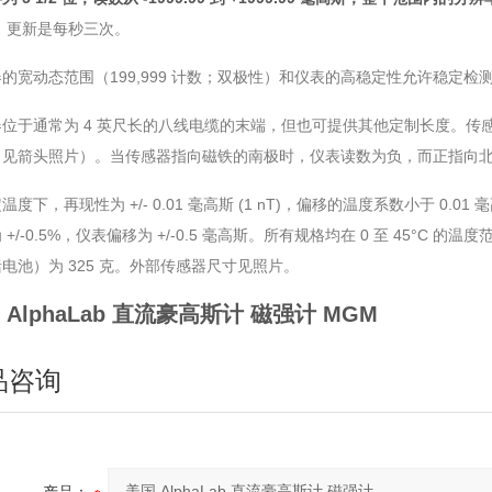
。
更新是每秒三次。
的宽动态范围（199,999 计数；双极性）和仪表的高稳定性允许稳定
位于通常为 4 英尺长的八线电缆的末端，但也可提供其他定制长度。传
（见箭头照片）。当传感器指向磁铁的南极时，仪表读数为负，而正指向
温度下，再现性为 +/- 0.01 毫高斯 (1 nT)，偏移的温度系数小于 0.01
 +/-0.5%，仪表偏移为 +/-0.5 毫高斯。所有规格均在 0 至 45°C 
电池）为 325 克。外部传感器尺寸见照片。
 AlphaLab 直流豪高斯计 磁强计
MGM
品咨询