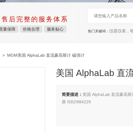
中售后完整的服务体系
质量保障
价格合理
服务贴心
仪器仪表，电子
热门关键词：
> MGM美国 AlphaLab 直流豪高斯计 磁强计
美国 AlphaLab
简要描述：
美国 AlphaLab 直流豪高
唐 I582I984229