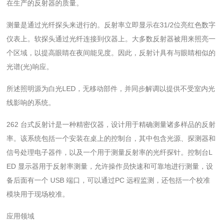
在生产的反射器的质量。
测量是通过光纤探头来进行的。反射率立即显示在31/2位亮红色数字
仪表上。软探头通过光纤连接到仪器上。大多数反射器被用来照亮一
个区域，以提高眼睛在夜间能见度。因此，反射计具有与眼睛相似的
光谱(光)响应。
所述照明源为白光LED，无移动部件，并同步解调以提供不受室内光
线影响的系统。
262 台式反射计是一种精密仪器，设计用于精确测量诸多样品的反射
率。该系统包括一个安装在桌上的控制台，其中包含光源、探测器和
信号处理电子器件，以及一个用于测量反射率的光纤探针。控制台L
ED 显示器用于反射率测量，允许操作员快速和可靠地进行测量，设
备后面有一个 USB 端口，可以通过PC 远程监测，还包括一个校准
模块用于现场校准。
应用领域