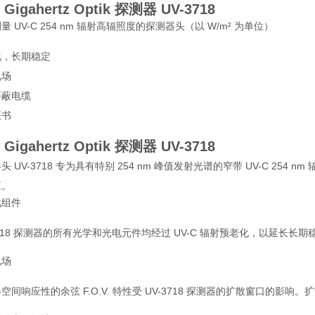
Gigahertz Optik 探测器
UV-3718
量 UV-C 254 nm 辐射高辐照度的探测器头（以 W/m² 为单位）
化，长期稳定
视场
屏蔽电缆
证书
Gigahertz Optik 探测器
UV-3718
头 UV-3718 专为具有特别 254 nm 峰值发射光谱的窄带 UV-C 2
应。
化组件
3718 探测器的所有光学和光电元件均经过 UV-C 辐射预老化，以延长长期
视场
空间响应性的余弦 F.O.V. 特性受 UV-3718 探测器的扩散窗口的影响