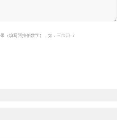
果（填写阿拉伯数字），如：三加四=7