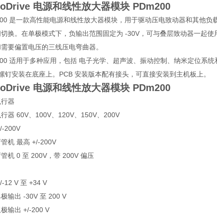
ezoDrive 电源和线性放大器模块
PDm200
200 是一款高性能电源和线性放大器模块，用于驱动压电致动器和其他负载。输
切换。在单极模式下，负输出范围固定为 -30V，可与叠层致动器一起使
和需要偏置电压的三线压电弯曲器。
200 适用于多种应用，包括 电子光学、超声波、振动控制、纳米定位
5 螺钉安装在底座上。PCB 安装版本配有接头，可直接安装到主机板上。
ezoDrive 电源和线性放大器模块
PDm200
执行器
器 60V、100V、120V、150V、200V
/-200V
机 最高 +/-200V
机 0 至 200V，带 200V 偏压
-12 V 至 +34 V
输出 -30V 至 200 V
输出 +/-200 V