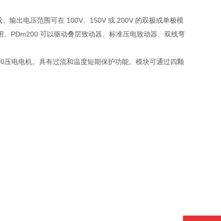
出电压范围可在 100V、150V 或 200V 的双极或单极模
用。PDm200 可以驱动叠层致动器、标准压电致动器、双线弯
系统和压电电机。具有过流和温度短期保护功能。模块可通过四颗