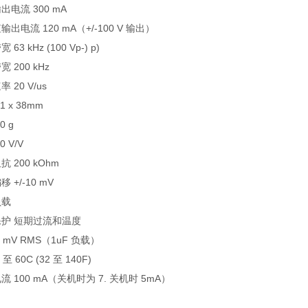
出电流 300 mA
出电流 120 mA（+/-100 V 输出）
63 kHz (100 Vp-) p)
 200 kHz
 20 V/us
1 x 38mm
0 g
0 V/V
 200 kOhm
 +/-10 mV
负载
护 短期过流和温度
 mV RMS（1uF 负载）
至 60C (32 至 140F)
流 100 mA（关机时为 7. 关机时 5mA）