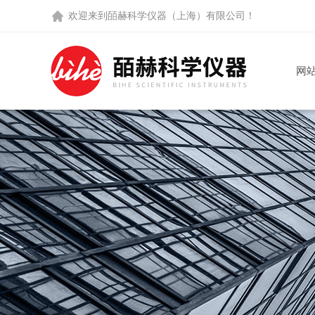
欢迎来到
皕赫科学仪器（上海）有限公司
！
网