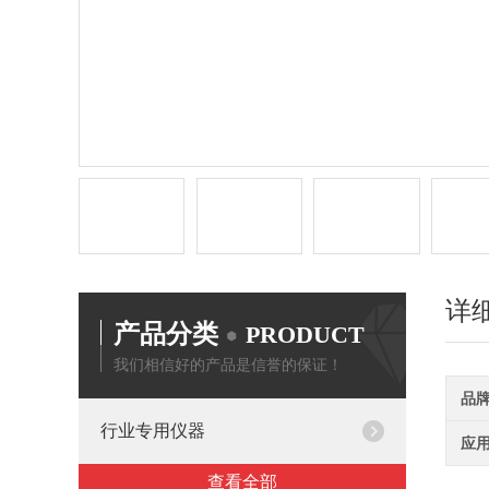
详
产品分类
PRODUCT
我们相信好的产品是信誉的保证！
品
行业专用仪器
应
查看全部