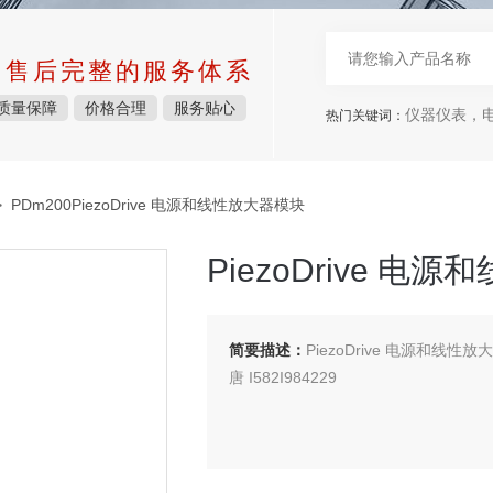
中售后完整的服务体系
质量保障
价格合理
服务贴心
仪器仪表，电子
热门关键词：
 PDm200PiezoDrive 电源和线性放大器模块
PiezoDrive 电
简要描述：
PiezoDrive 电源和线性放
唐 I582I984229