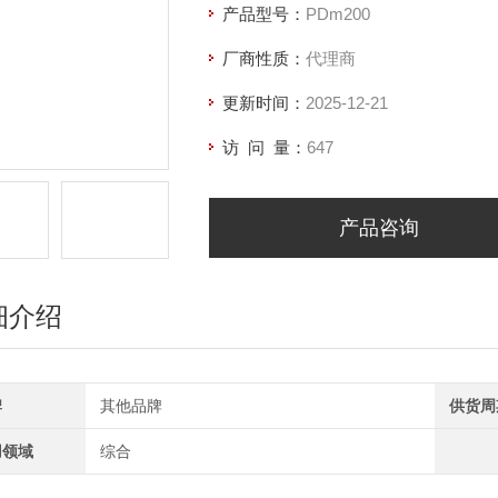
产品型号：
PDm200
厂商性质：
代理商
更新时间：
2025-12-21
访 问 量：
647
产品咨询
细介绍
牌
其他品牌
供货周
用领域
综合