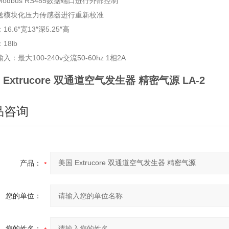
Modbus RS485数据端口进行外部控制
发送模块化压力传感器进行重新校准
16.6″宽13″深5.25″高
18lb
入：最大100-240v交流50-60hz 1相2A
 Extrucore 双通道空气发生器 精密气源
LA-2
品咨询
产品：
您的单位：
您的姓名：