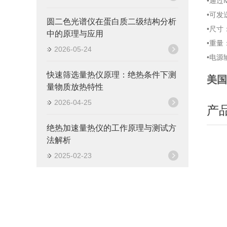
•通过
•可
圆二色光谱仪在蛋白质二级结构分析
•尺寸：
中的原理与应用
•重量：
2026-05-24
•电源输
快速筛选量热仪原理：绝热条件下测
美国
量物质放热特性
2026-04-25
产
绝热加速量热仪的工作原理与测试方
法解析
2025-02-23