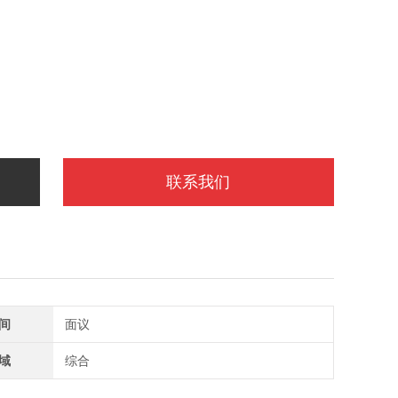
联系我们
间
面议
域
综合