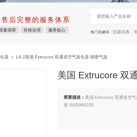
中售后完整的服务体系
质量保障
价格合理
服务贴心
仪器仪表，电子
热门关键词：
生器
> LA-2美国 Extrucore 双通道空气发生器 精密气源
美国 Extrucor
简要描述：
美国 Extrucore 双通道空
唐 I582I984229