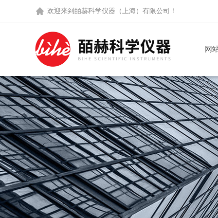
欢迎来到
皕赫科学仪器（上海）有限公司
！
网