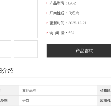
产品型号：
LA-2
厂商性质：
代理商
更新时间：
2025-12-21
访 问 量：
694
产品咨询
细介绍
牌
其他品牌
价格区
地类别
进口
应用领