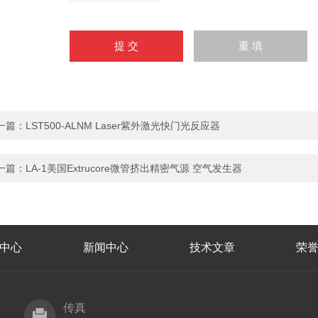
一篇：
LST500-ALNM Laser紫外激光快门光反应器
一篇：
LA-1美国Extrucore微管挤出精密气源 空气发生器
中心
新闻中心
技术文章
荣
传真