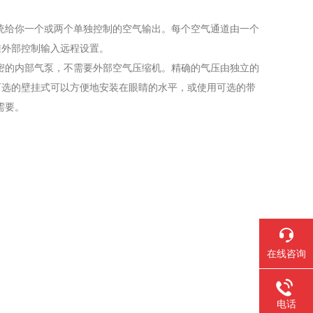
个系统给你一个或两个单独控制的空气输出。每个空气通道由一个
准外部控制输入远程设置。
有精密的内部气泵，不需要外部空气压缩机。精确的气压由独立的
可选的壁挂式可以方便地安装在眼睛的水平，或使用可选的带
需要。
在线咨询
电话