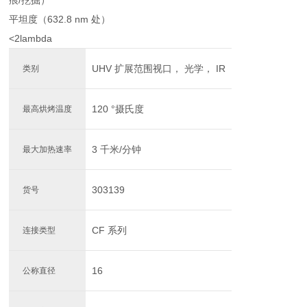
痕/挖掘）
平坦度（632.8 nm 处）
<2lambda
UHV 扩展范围视口， 光学， IR
类别
120 °摄氏度
最高烘烤温度
3 千米/分钟
最大加热速率
303139
货号
CF 系列
连接类型
16
公称直径