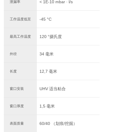
< 1E-10 mbar ∙ l/s
泄漏率
-45 °C
工作温度低至
120 °摄氏度
最高工作温度
34 毫米
外径
12,7 毫米
长度
UHV 适当粘合
窗口安装
1,5 毫米
窗口厚度
60/40 （划痕/挖掘）
表面质量