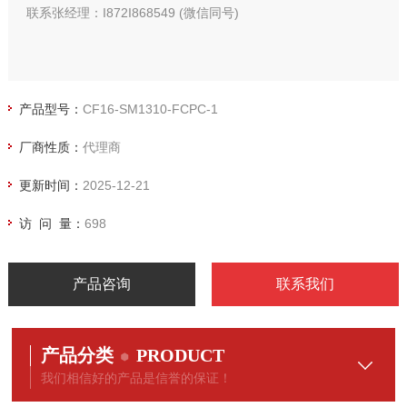
联系张经理：I872I868549 (微信同号)
产品型号：
CF16-SM1310-FCPC-1
厂商性质：
代理商
更新时间：
2025-12-21
访 问 量：
698
产品咨询
联系我们
产品分类
PRODUCT
我们相信好的产品是信誉的保证！