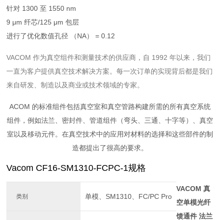
针对 1300 至 1550 nm
9 μm 纤芯/125 μm 包层
进行了优化数值孔径 （NA） = 0.12
VACOM 作为真空组件和测量技术的供应商，自 1992 年以来，我们
一直为客户提供真空技术解决方案。每一次订单的实现背后都是我们
来自研发、制造以及商业或技术领域的专家。
ACOM 的标准组件包括真空室和真空管路构建所需的所有真空系统
组件，例如法兰、密封件、管道组件（弯头、三通、十字等）、真空
室以及移动元件。在真空技术中的应用对材料的选择和这些部件的制
造都提出了很高的要求。
Vacom CF16-SM1310-FCPC-1规格
VACOM 真
单模、SM1310、FC/PC Pro
类别
空单模光纤
馈通件 法兰