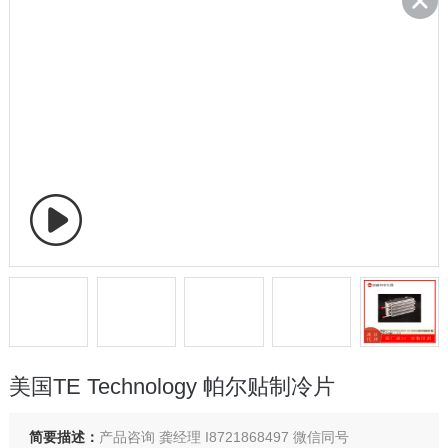
美国TE Technology 帕尔贴制冷片
简要描述：
产品咨询 龚经理 I8721868497 微信同号