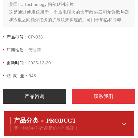
美国TE Technology 帕尔贴制冷片
这是通过使用仅用于一个热电模块的大型散热器和允许散热器
和冷板之间额外绝缘的扩展块来实现的。可用于加热和冷却
产品型号：
CP-036
厂商性质：
代理商
更新时间：
2025-12-20
访 问 量：
948
产品咨询
联系我们
产品分类
PRODUCT
我们相信好的产品是信誉的保证！