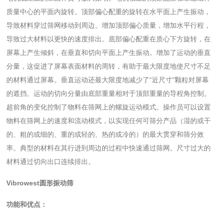
质量中心的平面内旋转。顶部偏心配重的旋转在水平面上产生振动，
导致材料穿过筛网移动到周边。增加顶部偏心质量，增加水平行程，
导致过大材料以更快的速度排出。底部偏心配重在质心下方旋转，在
屏幕上产生倾斜，在垂直和切向平面上产生振动。增加了运动的垂直
分量，这促进了屏幕表面材料的周转，有助于最大限度地使尺寸不足
的材料通过屏幕。垂直运动还最大限度地减少了“近尺寸"颗粒对屏幕
的遮挡。运动的切向分量由底部重量相对于顶部重量的导程角控制。
超前角的变化控制了物料在筛网上的螺旋运动模式。操作员可以设置
物料在筛网上的速度和流动模式，以实现任何可筛分产品（湿的或干
的、粗的或细的、重的或轻的、热的或冷的）的最大贯穿和筛分效
率。典型的材料在其行进到周边的过程中快速通过筛网。尺寸过大的
材料通过切向出口连续排出。
Vibrowest圆形振动筛
功能和优点：