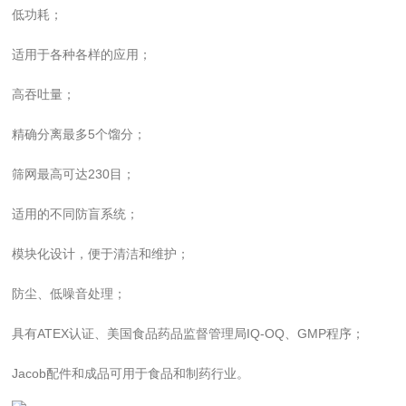
低功耗；
适用于各种各样的应用；
高吞吐量；
精确分离最多5个馏分；
筛网最高可达230目；
适用的不同防盲系统；
模块化设计，便于清洁和维护；
防尘、低噪音处理；
具有ATEX认证、美国食品药品监督管理局IQ-OQ、GMP程序；
Jacob配件和成品可用于食品和制药行业。