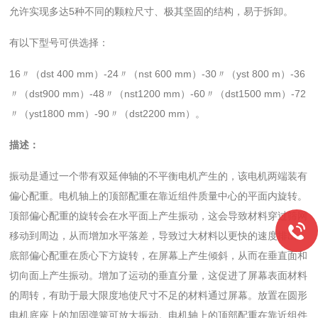
允许实现多达5种不同的颗粒尺寸、极其坚固的结构，易于拆卸。
有以下型号可供选择：
16〃（dst 400 mm）-24〃（nst 600 mm）-30〃（yst 800 m）-36
〃（dst900 mm）-48〃（nst1200 mm）-60〃（dst1500 mm）-72
〃（yst1800 mm）-90〃（dst2200 mm）。
描述：
振动是通过一个带有双延伸轴的不平衡电机产生的，该电机两端装有
偏心配重。电机轴上的顶部配重在靠近组件质量中心的平面内旋转。
顶部偏心配重的旋转会在水平面上产生振动，这会导致材料穿过筛网
移动到周边，从而增加水平落差，导致过大材料以更快的速度排出。
底部偏心配重在质心下方旋转，在屏幕上产生倾斜，从而在垂直面和
切向面上产生振动。增加了运动的垂直分量，这促进了屏幕表面材料
的周转，有助于最大限度地使尺寸不足的材料通过屏幕。放置在圆形
电机底座上的加固弹簧可放大振动。电机轴上的顶部配重在靠近组件