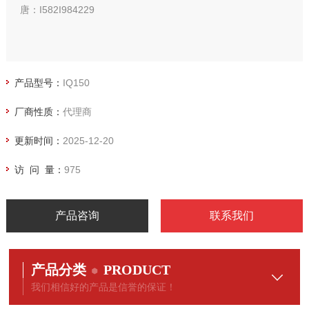
唐：I582I984229
产品型号：
IQ150
厂商性质：
代理商
更新时间：
2025-12-20
访 问 量：
975
产品咨询
联系我们
产品分类
PRODUCT
我们相信好的产品是信誉的保证！