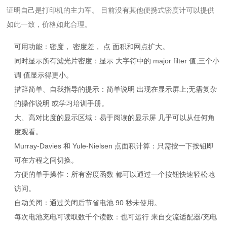
证明自己是打印机的主力军。 目前没有其他便携式密度计可以提供
如此一致，价格如此合理。
可用功能：密度
， 密度差， 点 面积和网点扩大。
同时显示所有滤光片密度：
显示 大字符中的 major filter 值;三个小
调 值显示得更小。
措辞简单、自我指导的提示：
简单说明 出现在显示屏上;无需复杂
的操作说明 或学习培训手册。
大、高对比度的显示区域：
易于阅读的显示屏 几乎可以从任何角
度观看。
Murray-Davies 和 Yule-Nielsen 点面积计算：
只需按一下按钮即
可在方程之间切换。
方便的单手操作：
所有密度函数 都可以通过一个按钮快速轻松地
访问。
自动关闭：
通过关闭后节省电池 90 秒未使用。
每次电池充电可读取数千个读数：
也可运行 来自交流适配器/充电