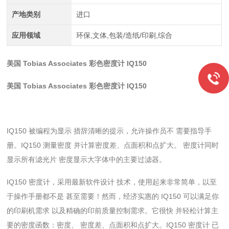
产地类别
进口
应用领域
环保,文体,包装/造纸/印刷,综合
美国 Tobias Associates 彩色密度计
IQ150
美国 Tobias Associates 彩色密度计
IQ150
IQ150 被编程为显示 措辞清晰的提示，允许操作员不 需要指导手
册。IQ150 测量密度 并计算密度差、点面积和点扩大。 密度计同时
显示所有滤光片 密度显示大字体中的主要过滤器。
IQ150 密度计，采用最新软件设计 技术，使用起来非常简单，以至
于操作手册都不是 甚至需要！然而，经济实惠的 IQ150 可以满足你
的印刷机需求 以及精确的印前质量控制需求。它很快 并轻松计算主
要的密度函数：密度、 密度差、点面积和点扩大。IQ150 密度计 已