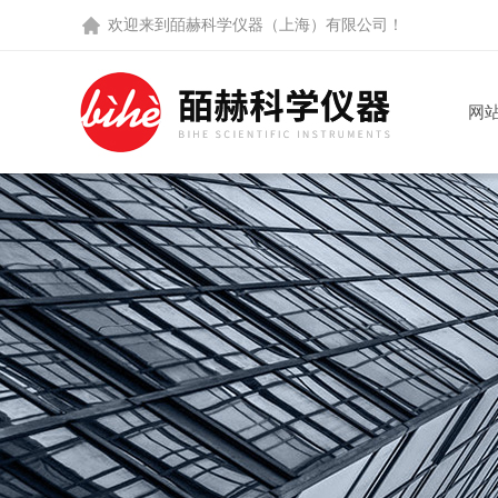
欢迎来到
皕赫科学仪器（上海）有限公司
！
网