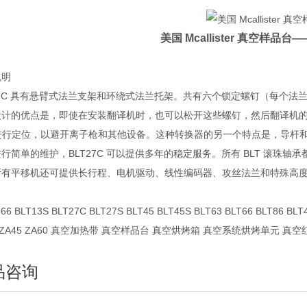
美国 Mcallister 真空样品台
—
说明
27C 具有悬臂式法兰支架和环绕式法兰托架。共有六个锁定螺钉（每个法
设计的优点是，即使在安装翻译机时，也可以松开这些螺钉，然后翻译机
T 进行定位，以避开离子枪和其他设备。这种转换器的另一个特点是，导
行简单的维护，BLT27C 可以提供多年的稳定服务。所有 BLT 滚珠
所有平移机还可提供长行程、电机驱动、线性编码器、攻丝法兰和特殊高
66 BLT13S BLT27C BLT27S BLT45 BLT45S BLT63 BLT66 BLT86 BLT
2 ZA45 ZA60 真空加热带 真空样品台 真空烘烤箱 真空系统烘烤单元 
品咨询