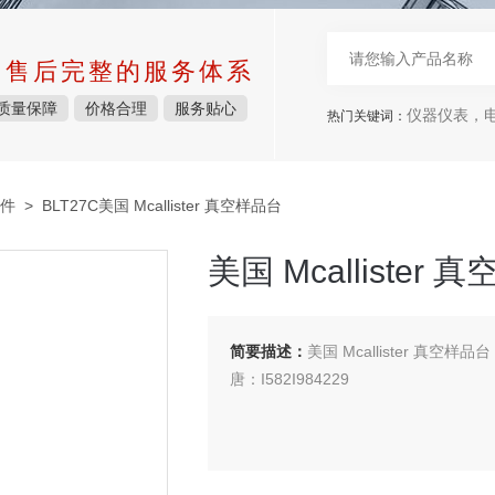
中售后完整的服务体系
质量保障
价格合理
服务贴心
仪器仪表，电子
热门关键词：
件
> BLT27C美国 Mcallister 真空样品台
美国 Mcallister
简要描述：
美国 Mcallister 真空样品台
唐：I582I984229