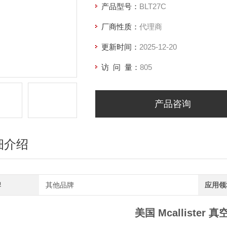
产品型号：
BLT27C
厂商性质：
代理商
更新时间：
2025-12-20
访 问 量：
805
产品咨询
细介绍
牌
其他品牌
应用领
美国 Mcallister 