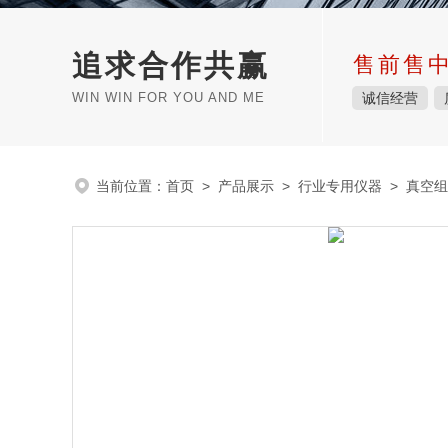
追求合作共赢
售前售
WIN WIN FOR YOU AND ME
诚信经营
当前位置：
首页
>
产品展示
>
行业专用仪器
>
真空组