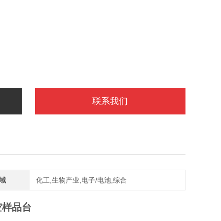
联系我们
域
化工,生物产业,电子/电池,综合
真空样品台