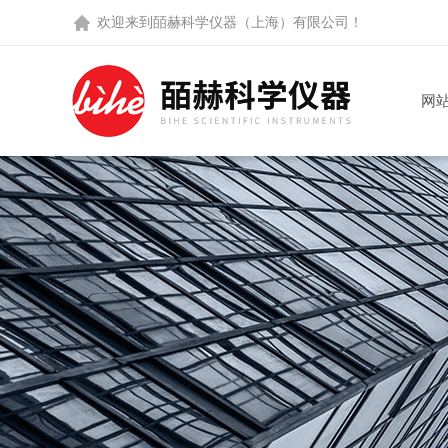
欢迎来到
皕赫科学仪器（上海）有限公司
！
网