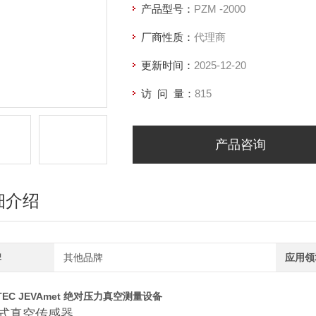
产品型号：
PZM -2000
厂商性质：
代理商
更新时间：
2025-12-20
访 问 量：
815
产品咨询
细介绍
牌
其他品牌
应用领
ATEC JEVAmet 绝对压力真空测量设备
式真空传感器