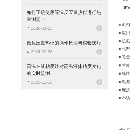
JE
如何正确使用等温反应量热仪进行热
量测定？
■ 4
2026-01-25
■ 应
■ 抗振
微反应量热仪的操作原理与实验技巧
■ 气
2024-07-23
■ 无
■ 紧
高温在线粘度计对高温液体粘度变化
的实时监测
■ 线性
■ 电源 
2023-12-16
■ 连接
■ 不