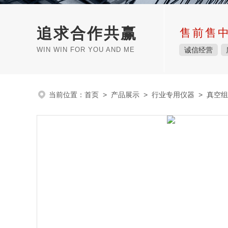
追求合作共赢
售前售
WIN WIN FOR YOU AND ME
诚信经营
当前位置：
首页
>
产品展示
>
行业专用仪器
>
真空组