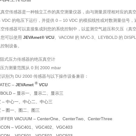
式真空传感器是一种独立工作的真空测量仪器，由与测量原理相对应的真
24 VDC 的电压下运行，并提供 0 – 10 VDC 的模拟线性或对数测量信号，通过
真空传感器可以直接集成到您的系统控制中，以监测空气超压和欠压（真
。您可以使用
JEVAmet® VCU
、VACOM 的 MVC-3、LEYBOLD 的 DISP
似控制设备。
阻式压力传感器的
绝压真空计
压力测量范围从 0 到 2000 mbar
识别为 DU 2000 传感器与以下操作设备兼容：
®
VATEC –
JEVAmet
VCU
YBOLD – 显示一、显示二、显示三
 – 中心一、中心二、中心三
 – 图一、图二、图三
IFFER VACUUM – CenterOne、CenterTwo、CenterThree
FICON – VGC401、VGC402、VGC403
FICON – VGC501、VGC502、VGC503