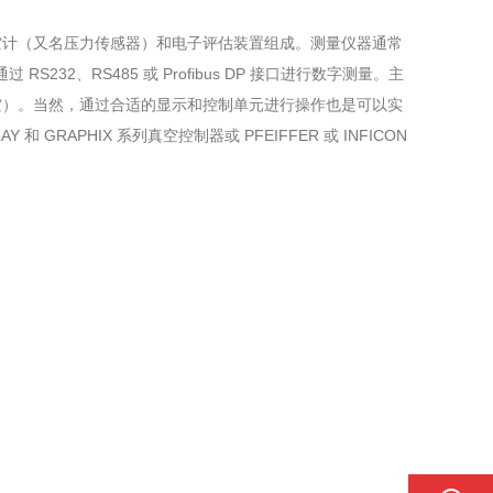
空计（又名压力传感器）和电子评估装置组成。测量仪器通常
 RS232、RS485 或 Profibus DP 接口进行数字测量。主
空）。当然，通过合适的显示和控制单元进行操作也是可以实
LAY 和 GRAPHIX 系列真空控制器或 PFEIFFER 或 INFICON