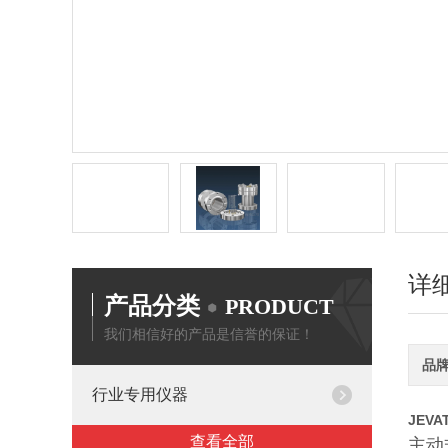
详
产品分类
PRODUCT
我们相信好的产品是信誉的保证！
品
行业专用仪器
JEV
查看全部
主动