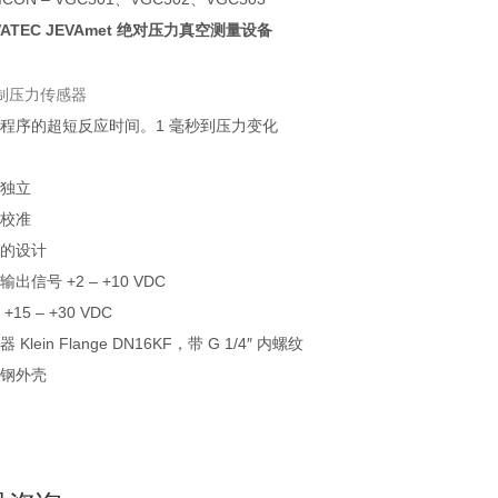
VATEC JEVAmet 绝对压力真空测量设备
线制压力传感器
用程序的超短反应时间。1 毫秒到压力变化
型独立
需校准
凑的设计
输出信号 +2 – +10 VDC
+15 – +30 VDC
器 Klein Flange DN16KF，带 G 1/4″ 内螺纹
锈钢外壳