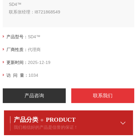
SD4™
联系张经理：I8721868549
产品型号：
SD4™
厂商性质：
代理商
更新时间：
2025-12-19
访 问 量：
1034
产品咨询
联系我们
产品分类
PRODUCT
我们相信好的产品是信誉的保证！