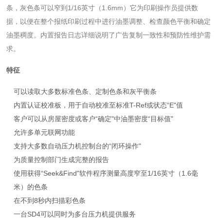
条，灰色条可以窄到1/16英寸（1.6mm）它为印刷操作员提供数
据，以便在整个报纸印刷过程中进行油墨调整、检查颜色平衡和确定
油墨稠度。内置报告日志详细说明了广告复制一致性和预防性维护需
求。
特征
可以读取大多数标准色条、定制色条和灰平衡条
内置认证校准板，用于自动校准至标准T-Ref或状态“E"值
客户可以从房屋密度或客户“确定"中油墨密度“目标值"
允许多单元联网功能
支持大多数自动压力机控制台的“闭环操作"
为质量控制部门生成完整的报告
使用获得“Seek&Find"软件程序测量高度窄至1/16英寸（1.6毫
米）的色条
在不到8秒内扫描彩色条
一台SD4可以同时为多台压力机提供服务