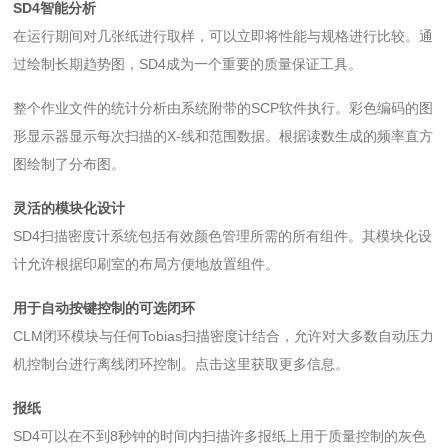
SD4智能分析
在运行期间对几张纸进行取样，可以立即将性能与规格进行比较。通
过绘制长期趋势图，SD4成为一个重要的质量保证工具。
整个作业文件的统计分析由系统附带的SCP软件执行。彩色编码的图
形显示器显示每次扫描的X-线和范围数据。根据读数生成的频率直方
图绘制了分布图。
灵活的模块化设计
SD4扫描密度计系统包括有效颜色管理所需的所有组件。其模块化设
计允许根据印刷室的布局方便地放置组件。
用于自动按键控制的可选闭环
CLM闭环模块与任何Tobias扫描密度计结合，允许对大多数自动压力
机控制台进行离线闭环控制。点击这里获取更多信息。
报纸
SD4可以在不到8秒钟的时间内扫描许多报纸上用于质量控制的灰色