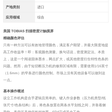
产地类别
进口
应用领域
综合
美国 TOBIAS 扫描密度计触摸屏
精确颜色评估
只有一种方法可以有效地管理颜色，满足客户期望，并最大限度地提
高工作收益率！即：客观颜色测量。换句话说，密度测定法。本质
上，这是一个阅读固体墨水，网点扩大，或其他密度衍生特性色条的
问题。然而，由于短切断压力机的修剪区域有限，需要使用1/16英寸
（1.6mm）的窄条进行颜色控制。市场上没有其他设备可以做到这
一点。
基本操作概述
设立工作机构是合乎逻辑且简单的。键入作业参数（压力机类型/纸
张尺寸/色条结构）后，将色条放置在两条水平划线之间，并靠着侧