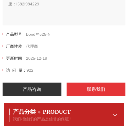
唐：I582I984229
产品型号：
Bond™525-N
厂商性质：
代理商
更新时间：
2025-12-19
访 问 量：
922
产品咨询
联系我们
产品分类
PRODUCT
我们相信好的产品是信誉的保证！