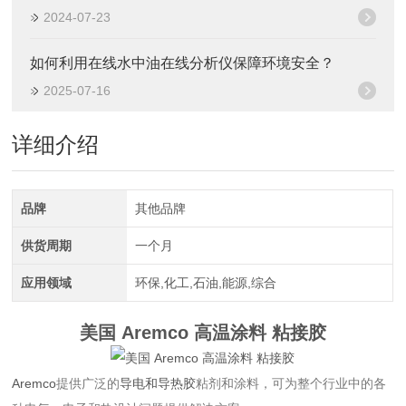
2024-07-23
如何利用在线水中油在线分析仪保障环境安全？
2025-07-16
详细介绍
品牌
其他品牌
供货周期
一个月
应用领域
环保,化工,石油,能源,综合
美国 Aremco 高温涂料 粘接胶
Aremco
提供广泛的
导电和导热胶
粘剂和涂料，可为整个行业中的各