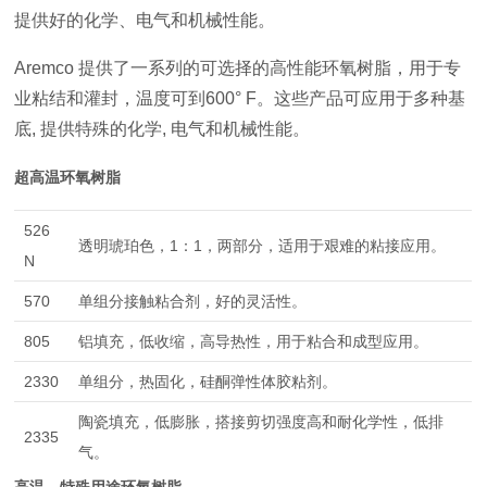
提供好的化学、电气和机械性能。
Aremco 提供了一系列的可选择的高性能环氧树脂，用于专
业粘结和灌封，温度可到600° F。这些产品可应用于多种基
底, 提供特殊的化学, 电气和机械性能。
超高温环氧树脂
526
透明琥珀色，1：1，两部分，适用于艰难的粘接应用。
N
570
单组分接触粘合剂，好的灵活性。
805
铝填充，低收缩，高导热性，用于粘合和成型应用。
2330
单组分，热固化，硅酮弹性体胶粘剂。
陶瓷填充，低膨胀，搭接剪切强度高和耐化学性，低排
2335
气。