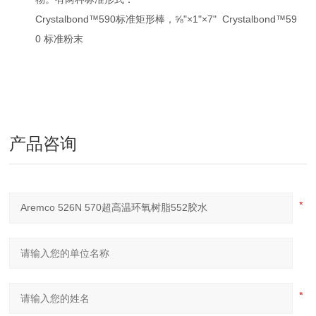
Crystalbond™590标准矩形棒，⅝"×1"×7" Crystalbond™59
0 标准粉末
产品咨询