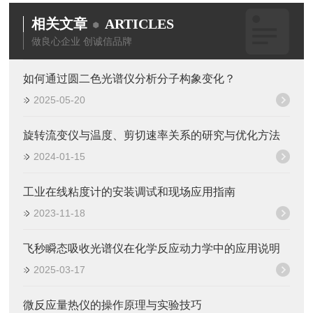
相关文章
ARTICLES
做良心企业 创诚信品牌
如何通过圆二色光谱仪分析分子构象变化？
2025-05-20
旋转流变仪与温度、剪切速率关系的研究与优化方法
2024-01-15
工业在线粘度计的安装调试和现场应用指南
2023-11-18
飞秒瞬态吸收光谱仪在化学反应动力学中的应用说明
2025-03-17
微反应量热仪的操作原理与实验技巧