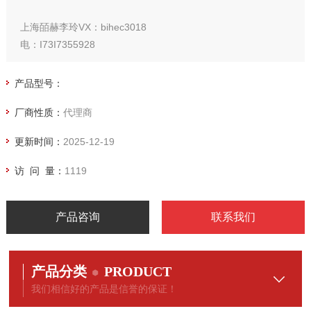
上海皕赫李玲VX：bihec3018
电：I73I7355928
产品型号：
厂商性质：
代理商
更新时间：
2025-12-19
访 问 量：
1119
产品咨询
联系我们
产品分类
PRODUCT
我们相信好的产品是信誉的保证！