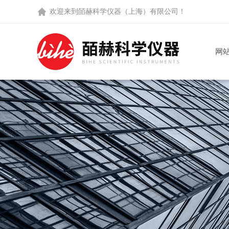
欢迎来到
皕赫科学仪器（上海）有限公司
！
网