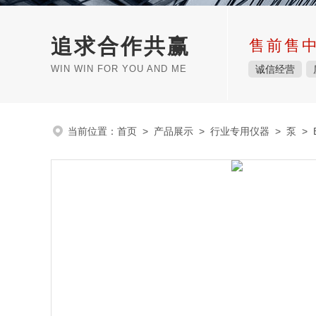
追求合作共赢
售前售
WIN WIN FOR YOU AND ME
诚信经营
当前位置：
首页
>
产品展示
>
行业专用仪器
>
泵
> 