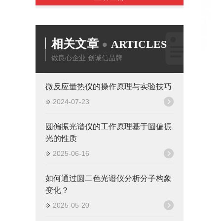
相关文章
ARTICLES
做良心企业 创诚信品牌
微反应量热仪的操作原理与实验技巧
2024-07-23
圆偏振光谱仪的工作原理基于圆偏振
光的性质
2025-06-16
如何通过圆二色光谱仪分析分子构象
变化？
2025-05-20