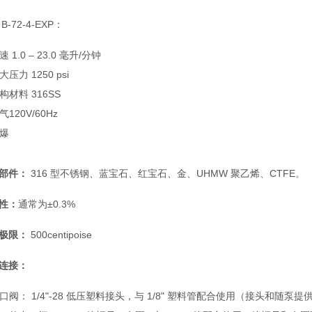
B-72-4-EXP：
速 1.0 – 23.0 毫升/分钟
大压力 1250 psi
构材料 316SS
气120V/60Hz
爆
部件：
316 型不锈钢、蓝宝石、红宝石、金、UHMW 聚乙烯、CTFE。
性：
通常为±0.3%
极限：
500centipoise
连接：
口阀： 1/4"-28 低压塑料接头，与 1/8" 塑料管配合使用（接头和随泵提供