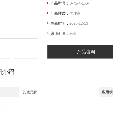
产品型号：
B-72-4-EXP
厂商性质：
代理商
更新时间：
2025-12-19
访 问 量：
958
产品咨询
细介绍
牌
其他品牌
应用领