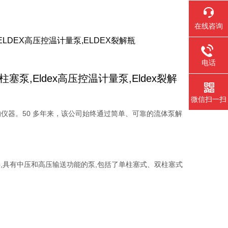
在线咨询
,ELDEX高压控温计量泵,ELDEX裂解瓶
电话
x柱塞泵,Eldex高压控温计量泵,Eldex裂解
微信扫一扫
M 应用的仪器。50 多年来，该公司始终通过简单、可靠的流体泵解
,具有中压和
高压
输送功能的泵,包括了单柱塞式、双柱塞式