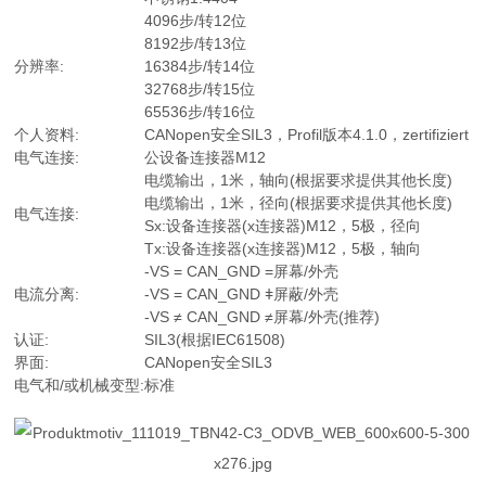
4096步/转12位
8192步/转13位
分辨率:
16384步/转14位
32768步/转15位
65536步/转16位
个人资料:
CANopen安全SIL3，Profil版本4.1.0，zertifiziert
电气连接:
公设备连接器M12
电缆输出，1米，轴向(根据要求提供其他长度)
电缆输出，1米，径向(根据要求提供其他长度)
电气连接:
Sx:设备连接器(x连接器)M12，5极，径向
Tx:设备连接器(x连接器)M12，5极，轴向
-VS = CAN_GND =屏幕/外壳
电流分离:
-VS = CAN_GND ǂ屏蔽/外壳
-VS ≠ CAN_GND ≠屏幕/外壳(推荐)
认证:
SIL3(根据IEC61508)
界面:
CANopen安全SIL3
电气和/或机械变型:
标准