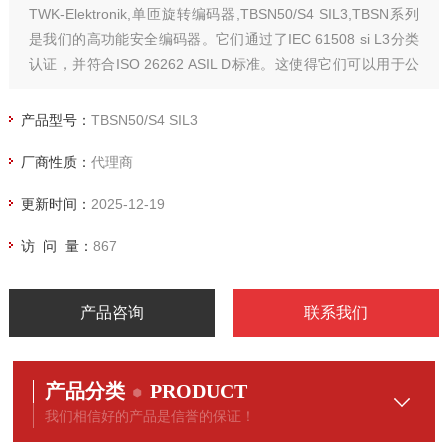
TWK-Elektronik,单匝旋转编码器,TBSN50/S4 SIL3,TBSN系列
是我们的高功能安全编码器。它们通过了IEC 61508 si L3分类
认证，并符合ISO 26262 ASIL D标准。这使得它们可以用于公
共道路运输等安全关键应用。
产品型号：
TBSN50/S4 SIL3
厂商性质：
代理商
更新时间：
2025-12-19
访 问 量：
867
产品咨询
联系我们
产品分类
PRODUCT
我们相信好的产品是信誉的保证！