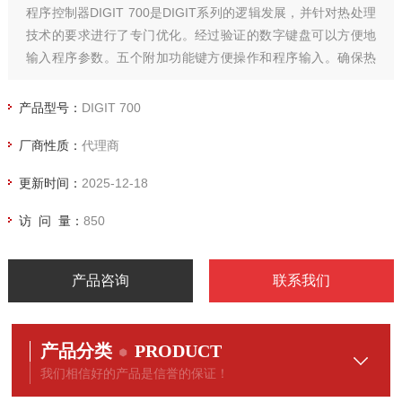
程序控制器DIGIT 700是DIGIT系列的逻辑发展，并针对热处理
技术的要求进行了专门优化。经过验证的数字键盘可以方便地
输入程序参数。五个附加功能键方便操作和程序输入。确保热
处理设备的准确监控和及时运行。
产品型号：
DIGIT 700
厂商性质：
代理商
更新时间：
2025-12-18
访 问 量：
850
产品咨询
联系我们
产品分类
PRODUCT
我们相信好的产品是信誉的保证！