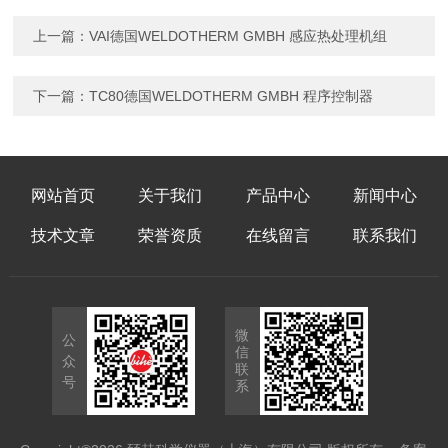
上一篇：
VAI德国WELDOTHERM GMBH 感应热处理机组
下一篇：
TC80德国WELDOTHERM GMBH 程序控制器
网站首页
关于我们
产品中心
新闻中心
技术文章
荣誉资质
在线留言
联系我们
微
公
信
众
联
号
系