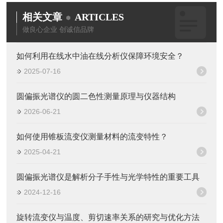
相关文章
ARTICLES
做良心企业 创诚信品牌
如何利用在线水中油在线分析仪保障环境安全？
2025-07-16
圆偏振光谱仪的圆二色性测量原理与仪器结构
2026-06-21
如何使用锥板流变仪测量材料的流变特性？
2025-04-21
圆偏振光谱仪是解析分子手性与光学特性的重要工具
2024-12-16
旋转流变仪与温度、剪切速率关系的研究与优化方法