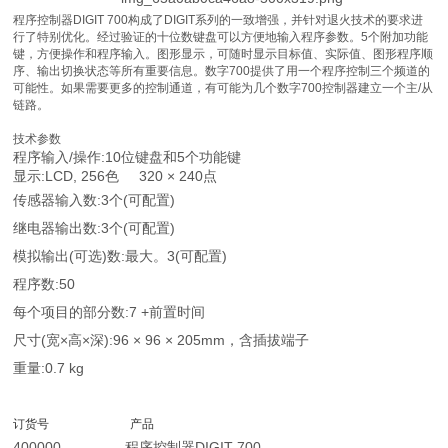
程序控制器DIGIT 700构成了DIGIT系列的一致增强，并针对退火技术的要求进
行了特别优化。经过验证的十位数键盘可以方便地输入程序参数。5个附加功能
键，方便操作和程序输入。图形显示，可随时显示目标值、实际值、图形程序顺
序、输出切换状态等所有重要信息。数字700提供了用一个程序控制三个频道的
可能性。如果需要更多的控制通道，有可能为几个数字700控制器建立一个主/从
链路。
技术参数
程序输入/操作:10位键盘和5个功能键
显示:LCD, 256色 320 × 240点
传感器输入数:3个(可配置)
继电器输出数:3个(可配置)
模拟输出(可选)数:最大。3(可配置)
程序数:50
每个项目的部分数:7 +前置时间
尺寸(宽×高×深):96 × 96 × 205mm，含插拔端子
重量:0.7 kg
订货号 产品
400000 程序控制器DIGIT 700