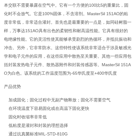
本交联不需要暴露在空气中。它有一个方便的100比5的重量比，固
化时不会放气。它是100%固体，不含溶剂。MasterSil 151AO的粘
度非常低，非常适合灌封。首先也是最重要的一点是，如同硅树脂一
样，万事达151AO具有出色的柔韧性和耐高温性能。它具有很好的
电绝缘性能。它的灵活性使其能够承受剧烈的热循环，并抵抗振动和
冲击。另外，它非常防水。这些特性使该系统非常适合于涉及敏感光
学和电子元件的应用，在这些应用中散热至关重要。其他一些应用包
括封装发热电子元件、散热器附件和封装传感器等。MasterSil 151A
O为白色。该系统的工作温度范围为-65华氏度至+400华氏度
产品优势
加成固化；固化过程中无副产物释放；固化不需要空气
在环境温度下容易固化或在高温下固化更快
固化时收缩率非常低
低粘度是灌封和封装的理想选择
通过抗真菌标准MIL-STD-810G