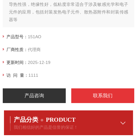
导热性强，绝缘性好，低粘度非常适合于涉及敏感光学和电子
元件的应用，包括封装发热电子元件、散热器附件和封装传感
器等
产品型号：
151AO
厂商性质：
代理商
更新时间：
2025-12-19
访 问 量：
1111
产品咨询
联系我们
产品分类
PRODUCT
我们相信好的产品是信誉的保证！