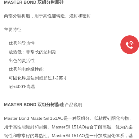
MASTER BOND 双组分树脂硅
两部分硅树脂，用于高性能铸造、灌封和密封
主要特征
优秀
的导热性
放热低；非常长的适用期
出色的灵活性
优秀的电绝缘性能
可固化厚度达到或超过1-2英寸
耐+400℉高温
MASTER BOND 双组分树脂硅
产品说明
Master Bond MasterSil 151AO是一种双组分、低粘度硅酮化合物，
用于高性能灌封和封装。MasterSil 151AO结合了耐高温、优秀的柔
韧性和非常好的导热性。MasterSil 151AO是一种加成固化体系，基