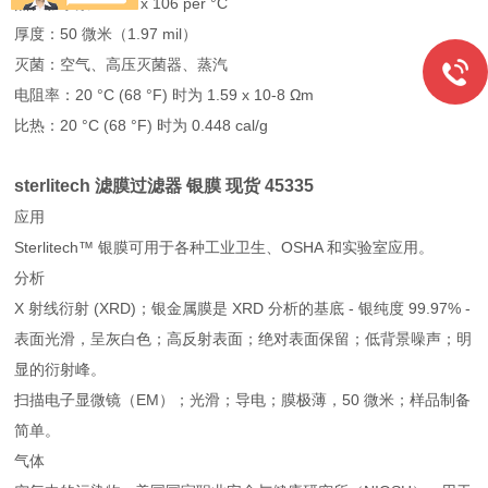
热膨胀系数：18.8 x 106 per °C
厚度：50 微米（1.97 mil）
灭菌：空气、高压灭菌器、蒸汽
电阻率：20 °C (68 °F) 时为 1.59 x 10-8 Ωm
比热：20 °C (68 °F) 时为 0.448 cal/g
sterlitech 滤膜过滤器 银膜 现货
45335
应用
Sterlitech™ 银膜可用于各种工业卫生、OSHA 和实验室应用。
分析
X 射线衍射 (XRD)；银金属膜是 XRD 分析的基底 - 银纯度 99.97% -
表面光滑，呈灰白色；高反射表面；绝对表面保留；低背景噪声；明
显的衍射峰。
扫描电子显微镜（EM）；光滑；导电；膜极薄，50 微米；样品制备
简单。
气体