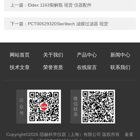
上一篇：
Eldex 1163裂解瓶 现货 仪器配件
下一篇：
PCT00529320Sterlitech 滤膜过滤器 现货
网站首页
关于我们
产品中心
新闻中心
技术文章
荣誉资质
在线留言
联系我们
微
公
信
众
联
号
系
Copyright©2026 皕赫科学仪器（上海）有限公司 版权所有
备案