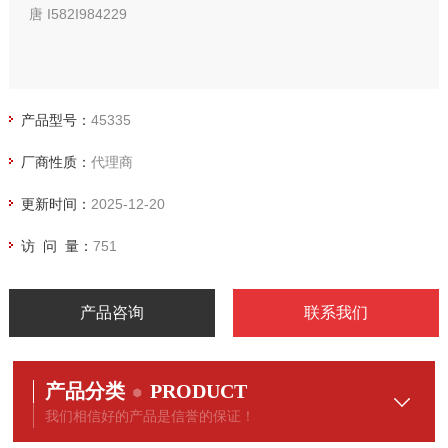
唐 I582I984229
产品型号：
45335
厂商性质：
代理商
更新时间：
2025-12-20
访 问 量：
751
产品咨询
联系我们
产品分类
PRODUCT
我们相信好的产品是信誉的保证！