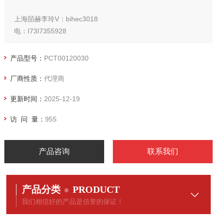
上海皕赫李玲V：bihec3018
电：I73I7355928
产品型号：
PCT00120030
厂商性质：
代理商
更新时间：
2025-12-19
访 问 量：
955
产品咨询
联系我们
产品分类
PRODUCT
我们相信好的产品是信誉的保证！