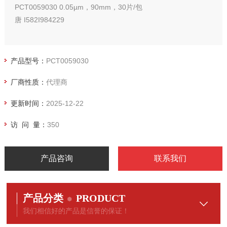
PCT0059030 0.05µm，90mm，30片/包
唐 I582I984229
产品型号：
PCT0059030
厂商性质：
代理商
更新时间：
2025-12-22
访 问 量：
350
产品咨询
联系我们
产品分类
PRODUCT
我们相信好的产品是信誉的保证！