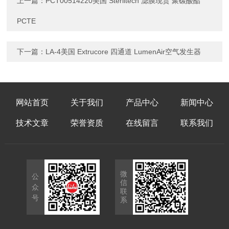
上一篇：
PCT00514220美国 Sterlitech 滤膜现货 聚碳酸酯
PCTE
下一篇：
LA-4美国 Extrucore 四通道 LumenAir空气发生器
网站首页
关于我们
产品中心
新闻中心
技术文章
荣誉资质
在线留言
联系我们
微
公
信
众
联
号
系