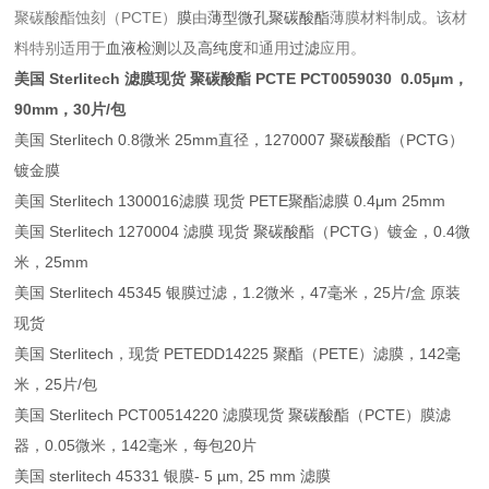
聚碳酸酯蚀刻（PCTE）
膜
由
薄型微孔聚碳酸酯
薄膜材料制成。该材
料特别适用于
血液检测
以及
高纯度
和通用
过滤
应用。
美国 Sterlitech 滤膜现货 聚碳酸酯 PCTE
PCT0059030 0.05µm，
90mm，30片/包
美国 Sterlitech 0.8微米 25mm直径，1270007 聚碳酸酯（PCTG）
镀金膜
美国 Sterlitech 1300016滤膜 现货 PETE聚酯滤膜 0.4μm 25mm
美国 Sterlitech 1270004 滤膜 现货 聚碳酸酯（PCTG）镀金，0.4微
米，25mm
美国 Sterlitech 45345 银膜过滤，1.2微米，47毫米，25片/盒 原装
现货
美国 Sterlitech，现货 PETEDD14225 聚酯（PETE）滤膜，142毫
米，25片/包
美国 Sterlitech PCT00514220 滤膜现货 聚碳酸酯（PCTE）膜滤
器，0.05微米，142毫米，每包20片
美国 sterlitech 45331 银膜- 5 µm, 25 mm 滤膜