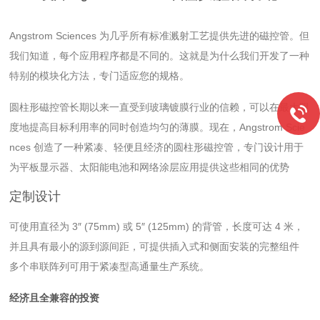
Angstrom Sciences 为几乎所有标准溅射工艺提供先进的磁控管。但
我们知道，每个应用程序都是不同的。这就是为什么我们开发了一种
特别的模块化方法，专门适应您的规格。
圆柱形磁控管长期以来一直受到玻璃镀膜行业的信赖，可以在最大限
度地提高目标利用率的同时创造均匀的薄膜。现在，Angstrom Scie
nces 创造了一种紧凑、轻便且经济的圆柱形磁控管，专门设计用于
为平板显示器、太阳能电池和网络涂层应用提供这些相同的优势
定制设计
可使用直径为 3″ (75mm) 或 5″ (125mm) 的背管，长度可达 4 米，
并且具有最小的源到源间距，可提供插入式和侧面安装的完整组件
多个串联阵列可用于紧凑型高通量生产系统。
经济且全兼容的投资