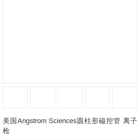
美国Angstrom Sciences圆柱形磁控管 离子
枪