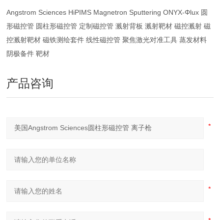
Angstrom Sciences HiPIMS Magnetron Sputtering ONYX-Φlux 圆
形磁控管 圆柱形磁控管 定制磁控管 溅射背板 溅射靶材 磁控溅射 磁
控溅射靶材 磁铁测绘套件 线性磁控管 聚焦激光对准工具 蒸发材料
阴极备件 靶材
产品咨询