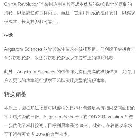
ONYX-Revolution™ 采用通用且具有成本效益的磁铁设计和定制的
周转，以适应任何目标类型。而且，它采用现成的组件设计，以实现
低成本、长期投资和可靠性。
技术
Angstrom Sciences 的异形磁体技术在源和基板之间创建了更接近正
常的沉积轮廓。改进的沉积轮廓减少了腔壁上的碎屑堆积。
此外，Angstrom Sciences 的磁体阵列提供更高的磁场强度，允许用
户以更低的功率运行溅射工艺以实现典型的沉积速率。
转换储蓄
本质上，圆柱形磁控管可以容纳的目标材料量是具有相同空间面积的
平面磁控管的三倍。Angstrom Sciences 的 ONYX-Revolution™ 进
一步优化了材料投资，目标利用率高达 85%。此外，在较低功率水
平下运行可节省 20% 的典型功率。