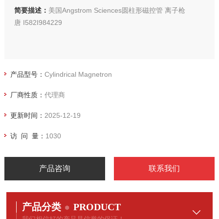
简要描述：
美国Angstrom Sciences圆柱形磁控管 离子枪
唐 I582I984229
产品型号：
Cylindrical Magnetron
厂商性质：
代理商
更新时间：
2025-12-19
访 问 量：
1030
产品咨询
联系我们
产品分类
PRODUCT