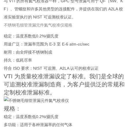
与 VTI 的所有氦气校准器一样，GPC 型号泄漏可用于 QF（NW、K
F）、管螺纹和许多其他类型的连接配件，并提供在我们的 A2LA 校
准实验室执行的 NIST 可追溯校准认证。
不锈钢毛细管泄漏元件氦气校准仪规格
稳定：温度系数低0.2%/摄氏度
用途广泛：泄漏率范围为 E-3 至 E-6 atm-cc/sec
耐用：由全焊接不锈钢制成
持久：低耗尽率
符合 ISO 要求：NIST 可追溯、A2LA 认可的校准认证
VTI 为质量校准泄漏设定了标准。我们是全球的
可追溯校准泄漏制造商，为客户提供泛的常规和
定制校准泄漏标准。
规格：
稳定：温度系数低0.2%/摄氏度
多功能：适用于各种泄漏率的任何气体