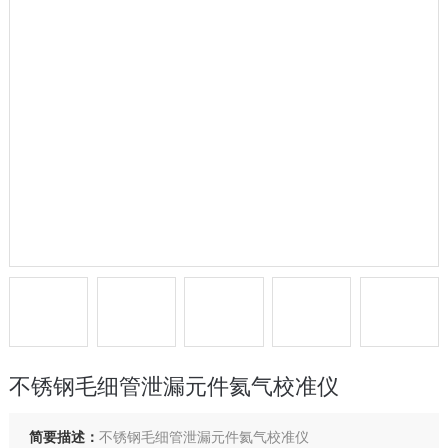
不锈钢毛细管泄漏元件氦气校准仪
简要描述：
不锈钢毛细管泄漏元件氦气校准仪