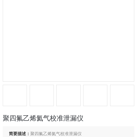
聚四氟乙烯氦气校准泄漏仪
简要描述：
聚四氟乙烯氦气校准泄漏仪