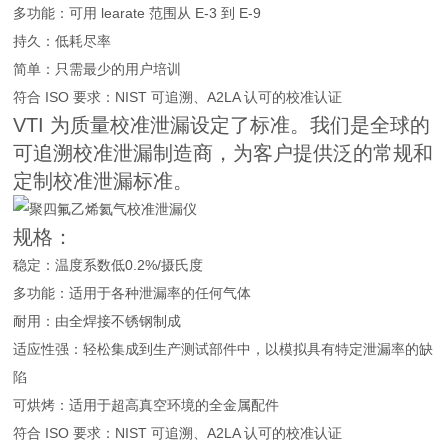
多功能：可用 learate 范围从 E-3 到 E-9
持久：低耗尽率
简单：只需最少的用户培训
符合 ISO 要求：NIST 可追溯、A2LA 认可的校准认证
VTI 为质量校准泄漏设定了标准。我们是全球的
可追溯校准泄漏制造商，为客户提供泛的常规和
定制校准泄漏标准。
规格：
稳定：温度系数低0.2%/摄氏度
多功能：适用于各种泄漏率的任何气体
耐用：由全焊接不锈钢制成
适应性强：轻松集成到生产测试部件中，以模拟具有特定泄漏率的缺
陷
可烘烤：适用于超高真空环境的全金属配件
符合 ISO 要求：NIST 可追溯、A2LA 认可的校准认证