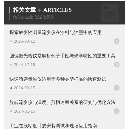
相关文章
ARTICLES
做良心企业 创诚信品牌
探索触变性测量流变仪在涂料与油墨中的应用
2026-03-12
圆偏振光谱仪是解析分子手性与光学特性的重要工具
2024-12-16
快速筛选量热仪适用于多种类型样品的快速测试
2024-03-15
旋转流变仪与温度、剪切速率关系的研究与优化方法
2024-01-15
工业在线粘度计的安装调试和现场应用指南