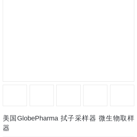
美国GlobePharma 拭子采样器 微生物取样
器