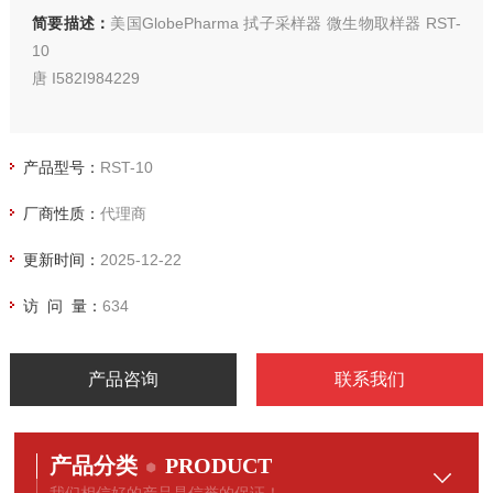
简要描述：
美国GlobePharma 拭子采样器 微生物取样器 RST-
10
唐 I582I984229
产品型号：
RST-10
厂商性质：
代理商
更新时间：
2025-12-22
访 问 量：
634
产品咨询
联系我们
产品分类
PRODUCT