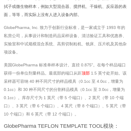
拭子或微生物样本，例如大型混合器、搅拌机、干燥机、反应器的表
面，等等，而实际上没有人进入设备内部。
GlobePharma, Inc. 致力于创新行业标准，是一家成立于 1993 年的
私营公司，从事设计和制造药品采样设备、清洁验证工具和优惠券、
实验室和中试规模混合系统、高剪切制粒机、铣床、压片机及其他杂
项设备。
美国GlobePharma 标准单样本设计。直径 0.875"。在每个样品端口
获得一份单位剂量样品。最底部的端口从距
顶部
1.5 英寸处开始。该
采样器可容纳 40 种不同尺寸的样品模具（0.1cc 至 4.0cc，增量为
0.1cc）和 30 种不同尺寸的分割样品模具（0.1cc 至 3.0cc，增量为
0.1cc）。库存尺寸为 1 英尺（带 5 个端口）、2 英尺（带 10 个端
口）、3 英尺（带 6 个端口）、4 英尺（带 8 个端口）、5 英尺（带
10 个端口）和 6 英尺（带 12 个端口）。
GlobePharma TEFLON TEMPLATE TOOL模块：