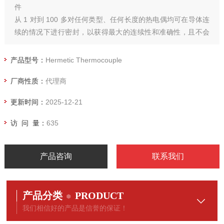
件
从 1 对到 100 多对任何类型、任何长度的热电偶均可在导体连
续的情况下进行密封，以获得最大的连续性和准确性，且不会
出现引脚连接不稳定的情况。
产品型号：
Hermetic Thermocouple
厂商性质：
代理商
更新时间：
2025-12-21
访 问 量：
635
产品咨询
联系我们
产品分类
PRODUCT
我们相信好的产品是信誉的保证！