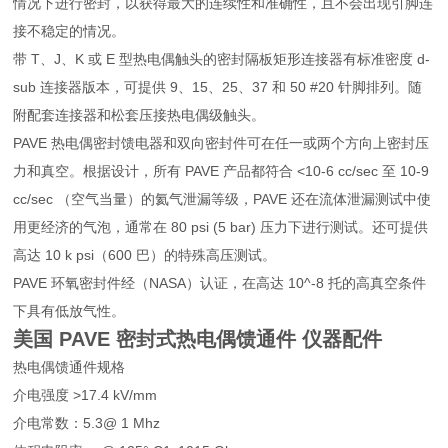
情况下进行密封，以获得最大的连续性和准确性，且不会出现引脚连
接不稳定的情况。
带 T、J、K 或 E 型热电偶触头的密封隔板矩形连接器有标准密度 d-
sub 连接器版本，可提供 9、15、25、37 和 50 #20 针脚排列。随
附配套连接器和松套压接热电偶级触头。
PAVE 热电偶密封馈电器和双向密封件可在任一或两个方向上密封压
力和真空。根据设计，所有 PAVE 产品都符合 <10-6 cc/sec 至 10-9
cc/sec （空气当量）的氦气泄漏等级，PAVE 还在流体泄漏测试中使
用更经济的气泡，通常在 80 psi (5 bar) 压力下进行测试。还可提供
高达 10 k psi（600 巴）的特殊高压测试。
PAVE 环氧密封件经（NASA）认证，在高达 10^-8 托的高真空条件
下具有低放气性。
美国 PAVE 密封式热电偶馈通件 仪器配件
热电偶馈通件规格
介电强度 >17.4 kV/mm
介电常数：5.3@ 1 Mhz