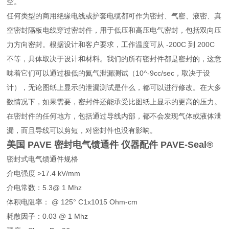
空。
任何类型的商用绝缘电线或护套电缆都可作为密封、气密、液密、真
空密封隔板电线穿过密封件，用于低压和高压电气密封，包括双向压
力方向密封。根据设计和客户要求，工作温度可从 -200C 到 200C
不等，具体取决于设计和材料。我们的所有密封件都是密封的，这意
味着它们可以通过极低的氦气泄漏测试（10^-9cc/sec，取决于设
计），无论图纸上显示的泄漏测试是什么，都可以进行修改。在大多
数情况下，如果需要，密封件还能承受比图纸上显示的更高的压力。
在密封件的任何地方，包括通过导线内部，都不会发现气体或液体泄
漏，而且导线可以剪短，对密封件也没有影响。
美国 PAVE 密封电气馈通件 仪器配件
PAVE-Seal®
密封式电气馈通件规格
介电强度 >17.4 kV/mm
介电常数：5.3@ 1 Mhz
体积电阻率： @ 125° C1x1015 Ohm-cm
耗散因子：0.03 @ 1 Mhz