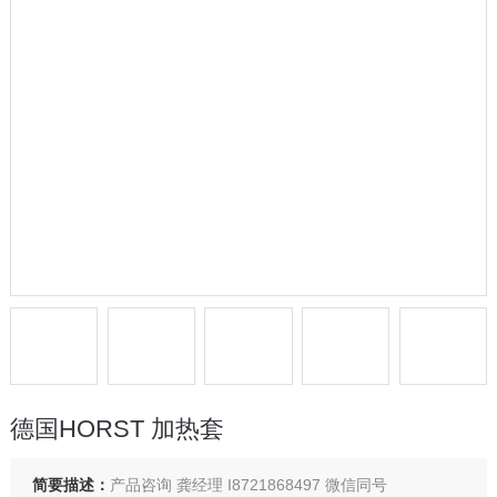
德国HORST 加热套
简要描述：
产品咨询 龚经理 I8721868497 微信同号