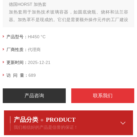
德国HORST 加热套
加热套用于加热技术玻璃容器，如圆底烧瓶、烧杯和法兰容
器。加热罩不是现成的。它们是需要额外操作元件的工厂建设
组件。
产品型号：
HI450 °C
厂商性质：
代理商
更新时间：
2025-12-21
访 问 量：
689
产品咨询
联系我们
产品分类
PRODUCT
我们相信好的产品是信誉的保证！