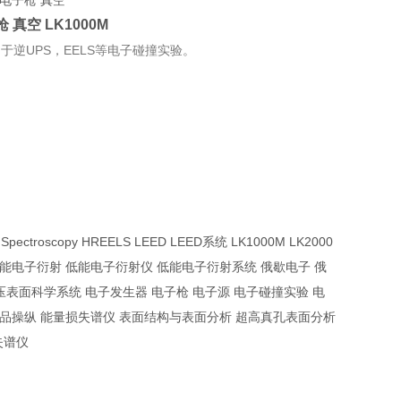
子枪 真空
LK1000M
于逆UPS，EELS等电子碰撞实验。
oss Spectroscopy HREELS LEED LEED系统 LK1000M LK2000
RVL2000光谱仪 低能电子衍射 低能电子衍射仪 低能电子衍射系统 俄歇电子 俄
压表面科学系统 电子发生器 电子枪 电子源 电子碰撞实验 电
样品操纵 能量损失谱仪 表面结构与表面分析 超高真孔表面分析
失谱仪