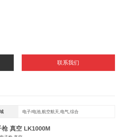
联系我们
域
电子/电池,航空航天,电气,综合
电子枪 真空
LK1000M