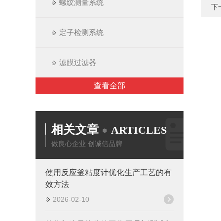
螺纹测量系统
下
定子检测系统
滤膜过滤器
查看全部
相关文章
ARTICLES
做良心企业 创诚信品牌
使用反应釜粘度计优化生产工艺的有
效方法
2026-02-10