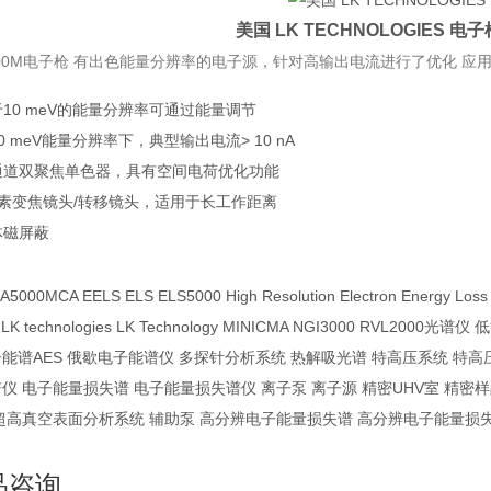
美国 LK TECHNOLOGIES 电
000M电子枪 有出色能量分辨率的电子源，针对高输出电流进行了优化 应用
10 meV的能量分辨率可通过能量调节
0 meV能量分辨率下，典型输出电流> 10 nA
通道双聚焦单色器，具有空间电荷优化功能
元素变焦镜头/转移镜头，适用于长工作距离
体磁屏蔽
A5000MCA EELS ELS ELS5000 High Resolution Electron Energy L
ch LK technologies LK Technology MINICMA NGI3000 
能谱AES 俄歇电子能谱仪 多探针分析系统 热解吸光谱 特高压系统 特高
仪 电子能量损失谱 电子能量损失谱仪 离子泵 离子源 精密UHV室 精密
超高真空表面分析系统 辅助泵 高分辨电子能量损失谱 高分辨电子能量损
品咨询