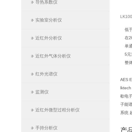
导热系数仪
LK1
实验室分析仪
低于
近红外分析仪
在2
单
5
近红外气体分析仪
整
红外光谱仪
AES E
lkte
监测仪
歇电子
子能谱
近红外微型过程分析仪
系统 
手持分析仪
产