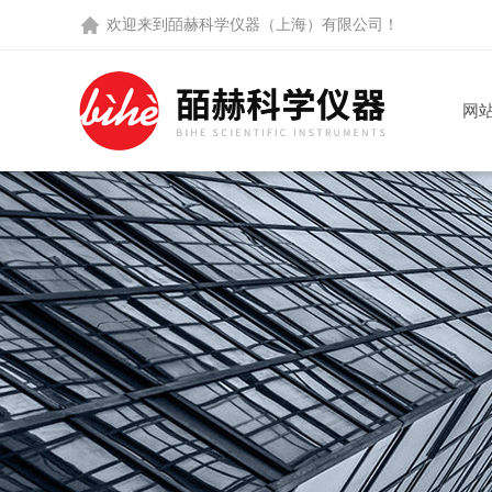
欢迎来到
皕赫科学仪器（上海）有限公司
！
网