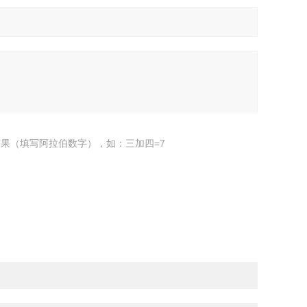
果（填写阿拉伯数字），如：三加四=7