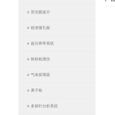
荧光载玻片
校准微孔板
超分辨率系统
铁粉检测仪
气体探测器
离子枪
多探针分析系统