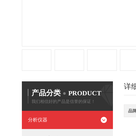
详
产品分类
PRODUCT
我们相信好的产品是信誉的保证！
品
分析仪器